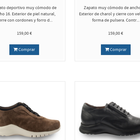
ato deportivo muy cómodo de
Zapato muy cómodo de ancho
ho 16. Exterior de piel natural,
Exterior de charol y cierre con ve
erre con cordones y forro d...
forma de pulsera. Contr...
159,00 €
159,00 €
Comprar
Comprar