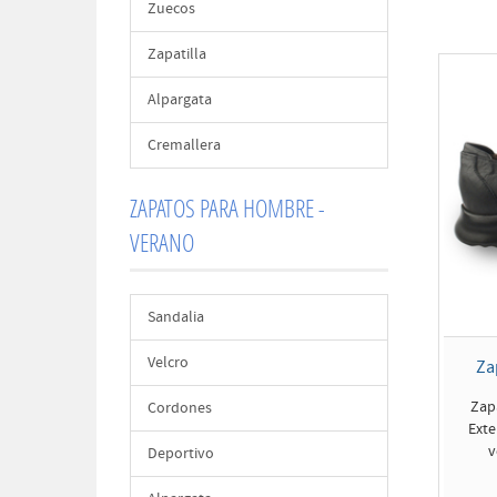
Zuecos
Zapatilla
Alpargata
Cremallera
ZAPATOS PARA HOMBRE -
VERANO
Sandalia
Velcro
Za
Zap
Cordones
Exte
v
Deportivo