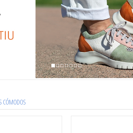
OS CÓMODOS