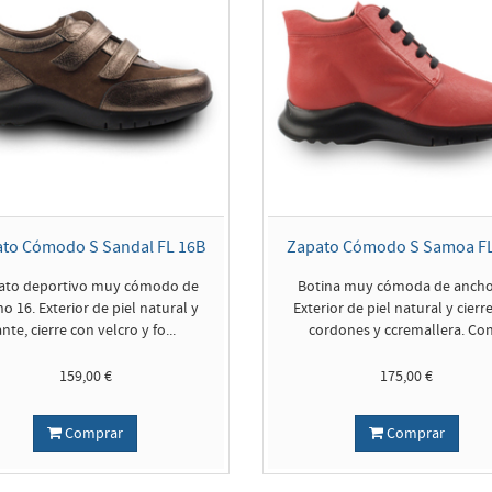
to Cómodo S Sandal FL 16B
Zapato Cómodo S Samoa F
ato deportivo muy cómodo de
Botina muy cómoda de ancho
o 16. Exterior de piel natural y
Exterior de piel natural y cierr
ante, cierre con velcro y fo...
cordones y ccremallera. Con.
159,00 €
175,00 €
Comprar
Comprar