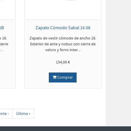
6B
Zapato Cómodo Sabal 16 08
 16.
Zapato de vestir cómodo de ancho 16.
ierre
Exterior de ante y nobuc con cierre de
..
velcro y forro inter...
154,00 €
Comprar
ente ›
Última »