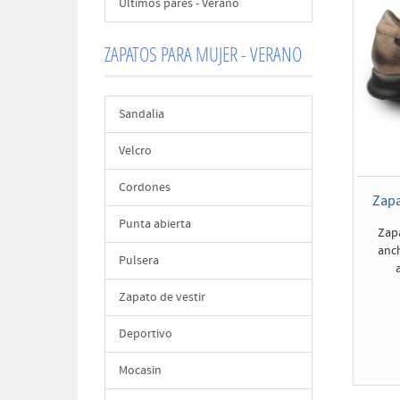
Últimos pares - Verano
ZAPATOS PARA MUJER - VERANO
Sandalia
Velcro
Cordones
Zapa
Punta abierta
Zap
anch
Pulsera
Zapato de vestir
Deportivo
Mocasin