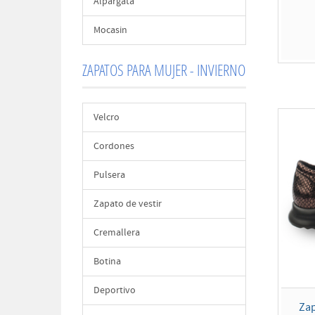
Alpargata
Mocasin
ZAPATOS PARA MUJER - INVIERNO
Velcro
Cordones
Pulsera
Zapato de vestir
Cremallera
Botina
Deportivo
Za