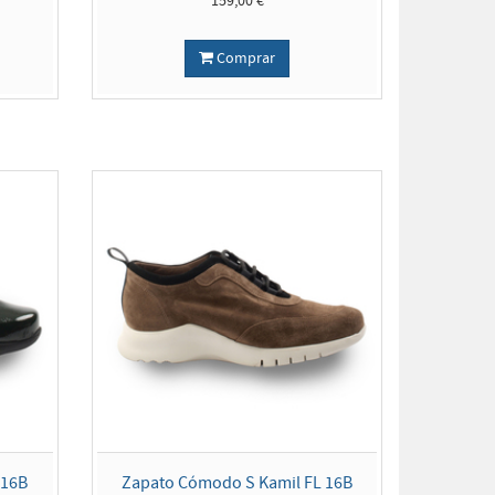
159,00 €
Comprar
 16B
Zapato Cómodo S Kamil FL 16B