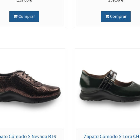
159,00 €
159,00 €
Comprar
Comprar
pato Cómodo S Nevada B16
Zapato Cómodo S Lora CH