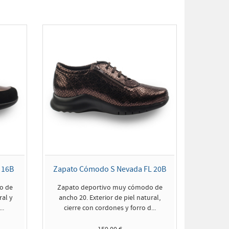
 16B
Zapato Cómodo S Nevada FL 20B
o de
Zapato deportivo muy cómodo de
ral y
ancho 20. Exterior de piel natural,
..
cierre con cordones y forro d...