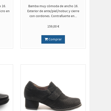
 16.
Bamba muy cómoda de ancho 16.
lcro en
Exterior de ante/piel/nobuc y cierre
con cordones. Contrafuerte en...
159,00 €
Comprar