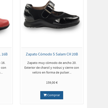
L 16B
Zapato Cómodo S Salam CH 20B
 16.
Zapato muy cómodo de ancho 20.
e con
Exterior de charol y nobuc y cierre con
..
velcro en forma de pulser...
159,00 €
Comprar