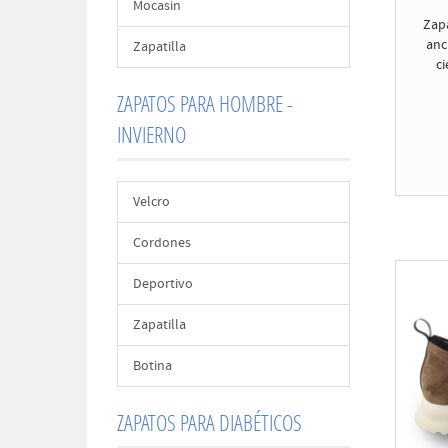
Mocasin
Zap
anc
Zapatilla
ci
ZAPATOS PARA HOMBRE -
INVIERNO
Velcro
Cordones
Deportivo
Zapatilla
Botina
ZAPATOS PARA DIABÉTICOS