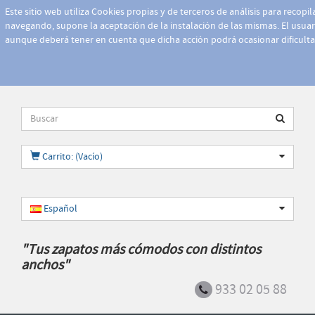
Este sitio web utiliza Cookies propias y de terceros de análisis para recopi
navegando, supone la aceptación de la instalación de las mismas. El usuari
aunque deberá tener en cuenta que dicha acción podrá ocasionar dificult
Carrito: (Vacío)
Español
"Tus zapatos más cómodos con distintos
anchos"
933 02 05 88