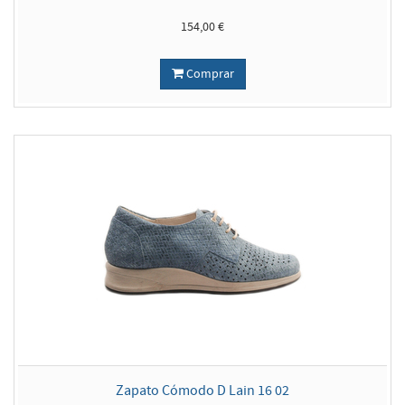
154,00 €
Comprar
Zapato Cómodo D Lain 16 02