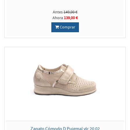
Antes
149,00 €
Ahora
139,00 €
Comprar
Zapato Cómodo D Puigmal vlc 20 02