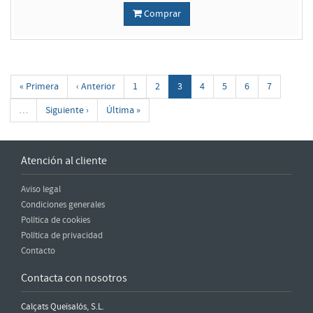
Comprar
« Primera
‹ Anterior
1
2
3
4
5
6
7
…
Siguiente ›
Última »
Atención al cliente
Aviso legal
Condiciones generales
Política de cookies
Política de privacidad
Contacto
Contacta con nosotros
Calçats Queisalós, S.L.