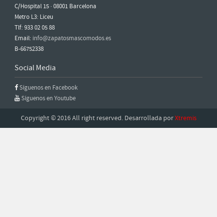
C/Hospital 15 · 08001 Barcelona
Metro L3: Liceu
Tlf: 933 02 05 88
Email:
info@zapatosmascomodos.es
B-66752338
Social Media
Síguenos en Facebook
Síguenos en Youtube
Copyright © 2016 All right reserved. Desarrollada por
Xtremis