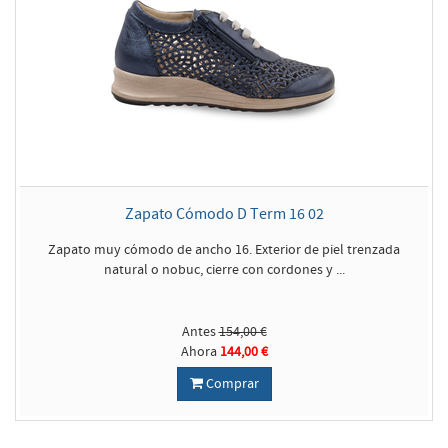
Zapato Cómodo D Term 16 02
Zapato muy cómodo de ancho 16. Exterior de piel trenzada
natural o nobuc, cierre con cordones y ...
Antes
154,00 €
Ahora
144,00 €
Comprar