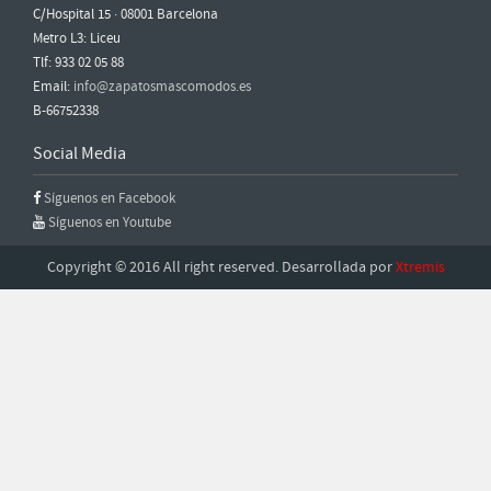
C/Hospital 15 · 08001 Barcelona
Metro L3: Liceu
Tlf: 933 02 05 88
Email:
info@zapatosmascomodos.es
B-66752338
Social Media
Síguenos en Facebook
Síguenos en Youtube
Copyright © 2016 All right reserved. Desarrollada por
Xtremis