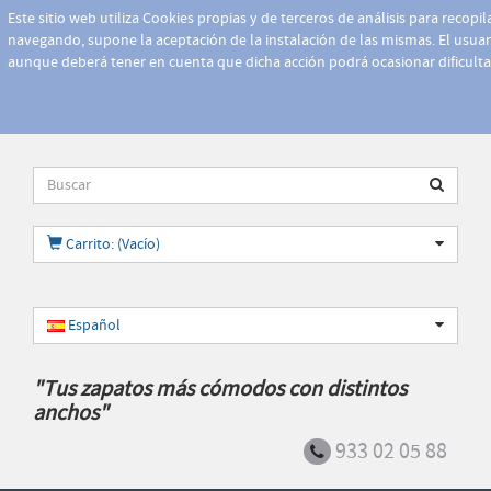
Este sitio web utiliza Cookies propias y de terceros de análisis para recopi
navegando, supone la aceptación de la instalación de las mismas. El usuari
aunque deberá tener en cuenta que dicha acción podrá ocasionar dificult
Carrito: (Vacío)
Español
"Tus zapatos más cómodos con distintos
anchos"
933 02 05 88