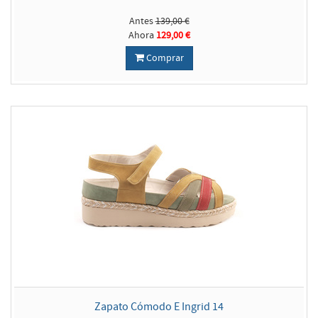
Antes
139,00 €
Ahora
129,00 €
Comprar
Zapato Cómodo E Ingrid 14