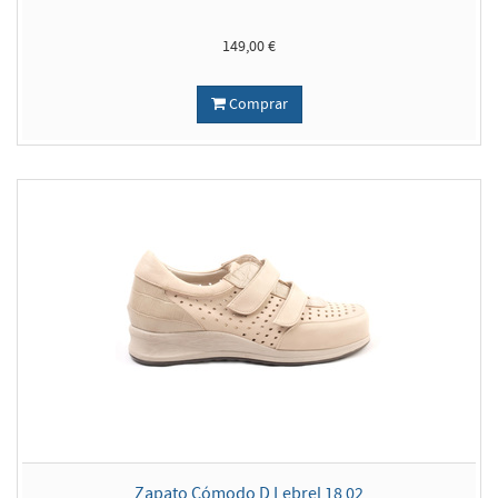
149,00 €
Comprar
Zapato Cómodo D Lebrel 18 02