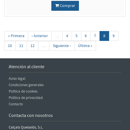
Comprar
« Primera
‹ Anterior
…
4
5
6
7
8
9
10
11
12
…
Siguiente ›
Última »
Atención al cliente
Aviso legal
Condiciones generales
Política de cookies
Política de privacidad
Contacto
Contacta con nosotros
Calçats Queisalós, S.L.