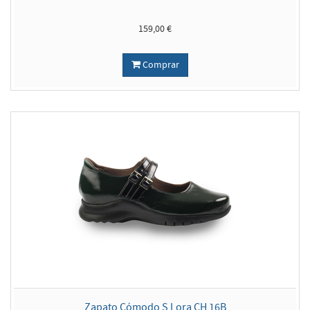
159,00 €
Comprar
Zapato Cómodo S Lora CH 16B