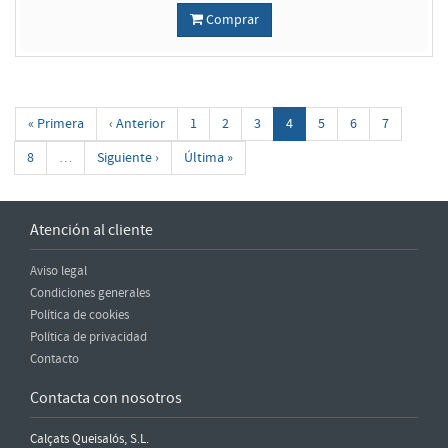
Comprar
« Primera
‹ Anterior
1
2
3
4
5
6
7
8
…
Siguiente ›
Última »
Atención al cliente
Aviso legal
Condiciones generales
Política de cookies
Política de privacidad
Contacto
Contacta con nosotros
Calçats Queisalós, S.L.