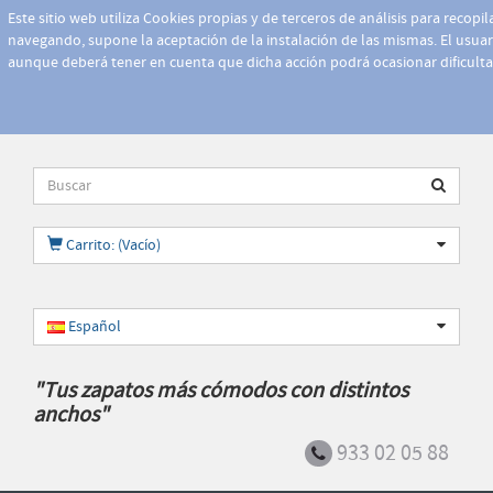
Este sitio web utiliza Cookies propias y de terceros de análisis para recopi
navegando, supone la aceptación de la instalación de las mismas. El usuari
aunque deberá tener en cuenta que dicha acción podrá ocasionar dificult
Carrito: (Vacío)
Español
"Tus zapatos más cómodos con distintos
anchos"
933 02 05 88