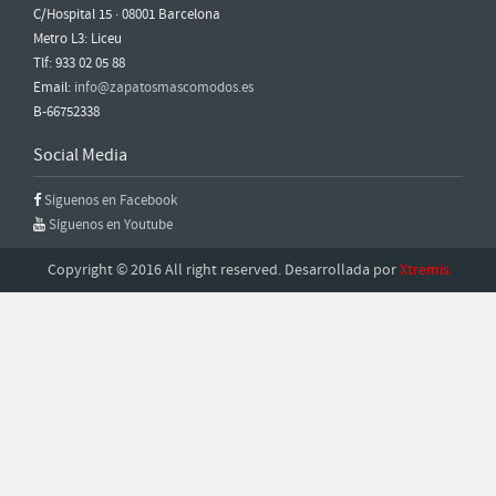
C/Hospital 15 · 08001 Barcelona
Metro L3: Liceu
Tlf: 933 02 05 88
Email:
info@zapatosmascomodos.es
B-66752338
Social Media
Síguenos en Facebook
Síguenos en Youtube
Copyright © 2016 All right reserved. Desarrollada por
Xtremis