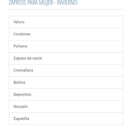
ZAPATOS PARA MUJER - INVIERNO
Velcro
Cordones
Pulsera
Zapato de vestir
Cremallera
Botina
Deportivo
Mocasin
Zapatilla