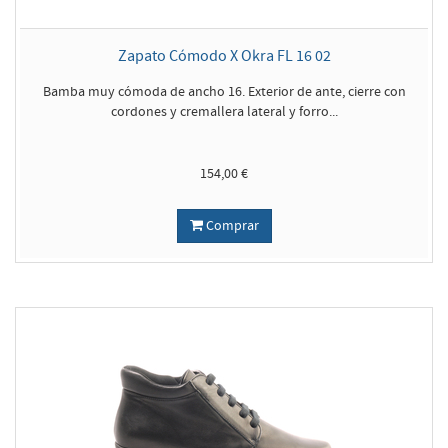
Zapato Cómodo X Okra FL 16 02
Bamba muy cómoda de ancho 16. Exterior de ante, cierre con
cordones y cremallera lateral y forro...
154,00 €
Comprar