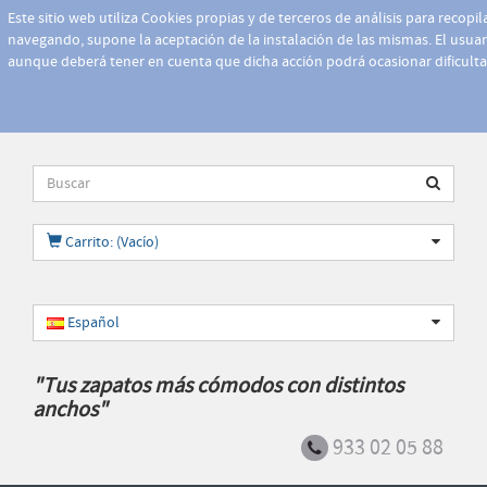
Este sitio web utiliza Cookies propias y de terceros de análisis para recopi
navegando, supone la aceptación de la instalación de las mismas. El usuari
aunque deberá tener en cuenta que dicha acción podrá ocasionar dificult
Carrito: (Vacío)
Español
"Tus zapatos más cómodos con distintos
anchos"
933 02 05 88