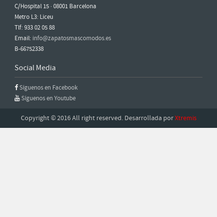
C/Hospital 15 · 08001 Barcelona
Metro L3: Liceu
Tlf: 933 02 05 88
Email:
info@zapatosmascomodos.es
B-66752338
Social Media
Síguenos en Facebook
Síguenos en Youtube
Copyright © 2016 All right reserved. Desarrollada por
Xtremis