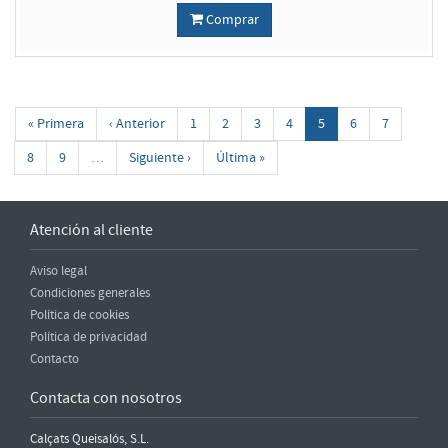
Comprar
« Primera
‹ Anterior
1
2
3
4
5
6
7
8
9
…
Siguiente ›
Última »
Atención al cliente
Aviso legal
Condiciones generales
Política de cookies
Política de privacidad
Contacto
Contacta con nosotros
Calçats Queisalós, S.L.