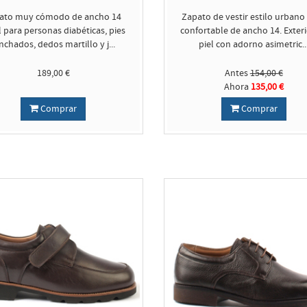
ato muy cómodo de ancho 14
Zapato de vestir estilo urban
l para personas diabéticas, pies
confortable de ancho 14. Exteri
nchados, dedos martillo y j...
piel con adorno asimetric..
189,00 €
Antes
154,00 €
Ahora
135,00 €
Comprar
Comprar