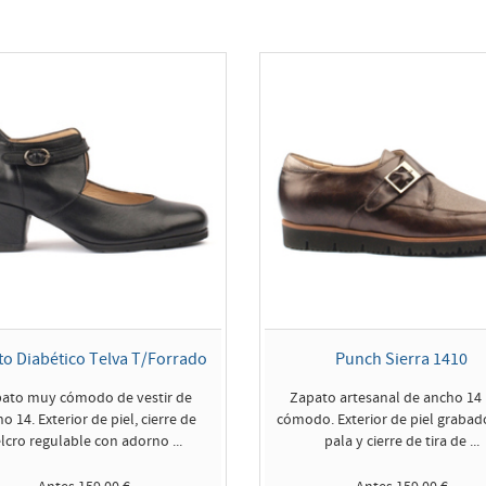
o Diabético Telva T/Forrado
Punch Sierra 1410
ato muy cómodo de vestir de
Zapato artesanal de ancho 14
o 14. Exterior de piel, cierre de
cómodo. Exterior de piel grabad
lcro regulable con adorno ...
pala y cierre de tira de ...