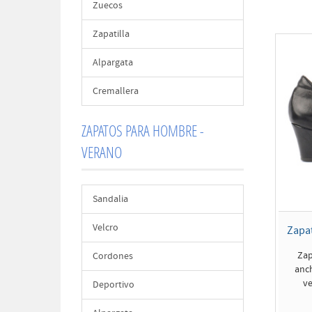
Zuecos
Zapatilla
Alpargata
Cremallera
ZAPATOS PARA HOMBRE -
VERANO
Sandalia
Velcro
Zapat
Zap
Cordones
anch
ve
Deportivo