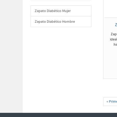
Zapato Diabético Mujer
Zapato Diabético Hombre
Z
Zap
idea
hi
« Prim