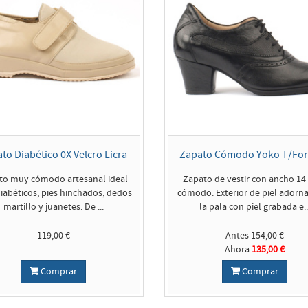
to Diabético 0X Velcro Licra
Zapato Cómodo Yoko T/Fo
to muy cómodo artesanal ideal
Zapato de vestir con ancho 1
iabéticos, pies hinchados, dedos
cómodo. Exterior de piel adorn
martillo y juanetes. De ...
la pala con piel grabada e..
119,00 €
Antes
154,00 €
Ahora
135,00 €
Comprar
Comprar