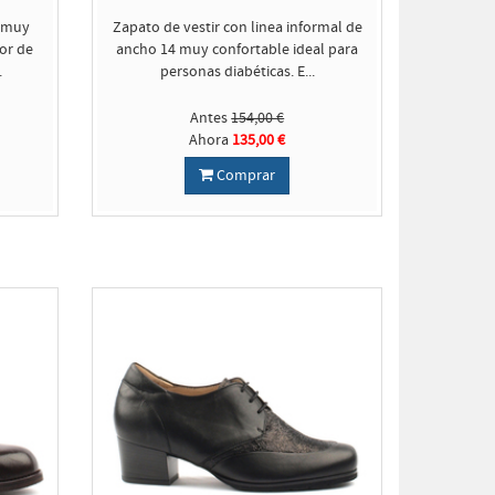
o muy
Zapato de vestir con linea informal de
or de
ancho 14 muy confortable ideal para
.
personas diabéticas. E...
Antes
154,00 €
Ahora
135,00 €
Comprar