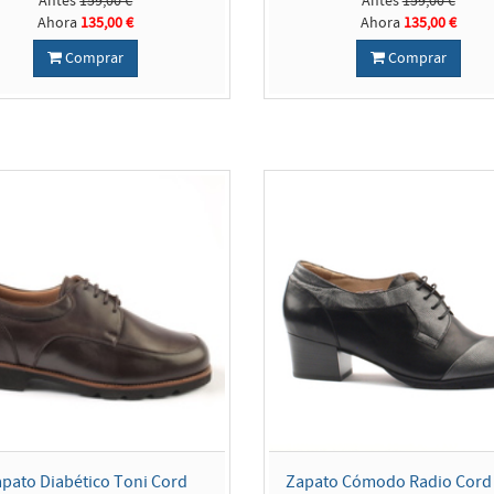
Antes
159,00 €
Antes
159,00 €
Ahora
135,00 €
Ahora
135,00 €
Comprar
Comprar
pato Diabético Toni Cord
Zapato Cómodo Radio Cord