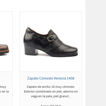
Zapato Cómodo Venecia 1408
 muy
Zapato de ancho 14 muy cómodo.
o en la
Exterior combinado en piel, adorno en
vega en la pala, piel granul...