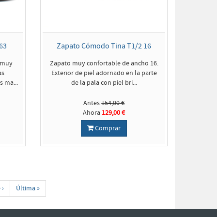
63
Zapato Cómodo Tina T1/2 16
 muy
Zapato muy confortable de ancho 16.
as
Exterior de piel adornado en la parte
s ma...
de la pala con piel bri...
Antes
154,00 €
Ahora
129,00 €
Comprar
 ›
Última »