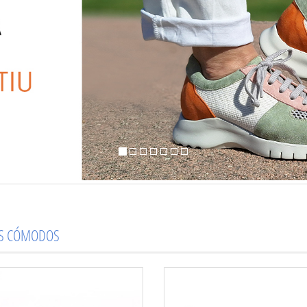
OS CÓMODOS