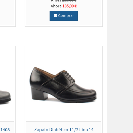
Antes
159,00 €
Ahora
135,00 €
Comprar
 1408
Zapato Diabético T1/2 Lina 14