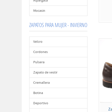
Alpargata
Mocasin
ZAPATOS PARA MUJER - INVIERNO
Velcro
Cordones
Pulsera
Zapato de vestir
Cremallera
Botina
Deportivo
Za