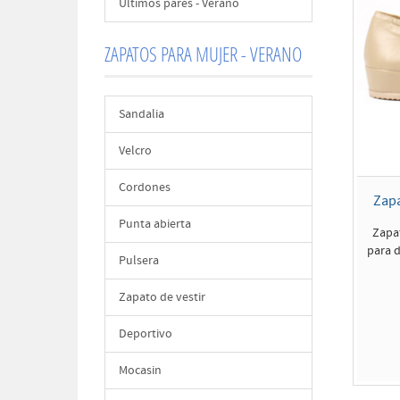
Últimos pares - Verano
ZAPATOS PARA MUJER - VERANO
Sandalia
Velcro
Cordones
Zapa
Punta abierta
Zapa
para d
Pulsera
Zapato de vestir
Deportivo
Mocasin