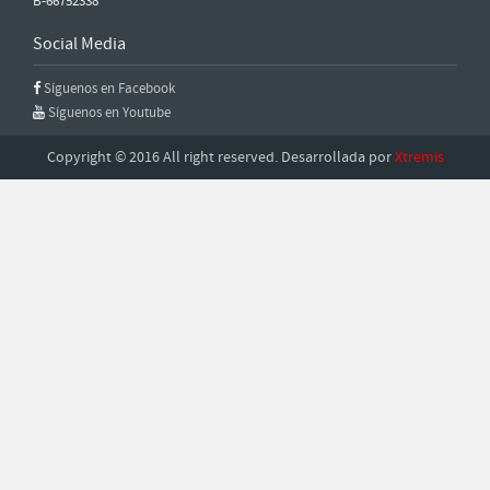
B-66752338
Social Media
Síguenos en Facebook
Síguenos en Youtube
Copyright © 2016 All right reserved. Desarrollada por
Xtremis