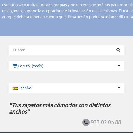
Este sitio web utiliza Cookies propias y de terceros de análisis para recopi
navegando, supone la aceptación de la instalación de las mismas. El usuari
aunque deberá tener en cuenta que dicha acción podrá ocasionar dificult
Carrito: (Vacío)
Español
"Tus zapatos más cómodos con distintos
anchos"
933 02 05 88