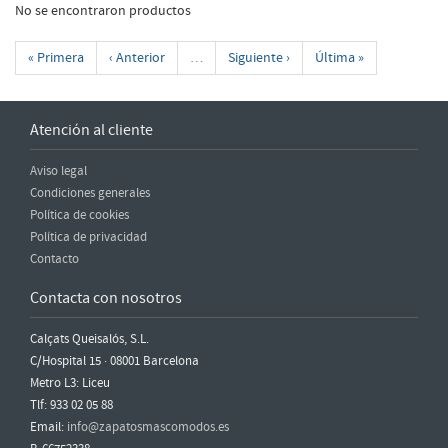
No se encontraron productos
« Primera
‹ Anterior
…
Siguiente ›
Última »
Atención al cliente
Aviso legal
Condiciones generales
Política de cookies
Política de privacidad
Contacto
Contacta con nosotros
Calçats Queisalós, S.L.
C/Hospital 15 · 08001 Barcelona
Metro L3: Liceu
Tlf: 933 02 05 88
Email:
info@zapatosmascomodos.es