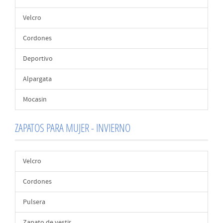
Velcro
Cordones
Deportivo
Alpargata
Mocasin
ZAPATOS PARA MUJER - INVIERNO
Velcro
Cordones
Pulsera
Zapato de vestir