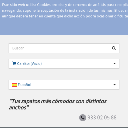
Este sitio web utiliza Cookies propias y de terceros de análisis para recopi
navegando, supone la aceptación de la instalación de las mismas. El usuari
aunque deberá tener en cuenta que dicha acción podrá ocasionar dificult
Carrito: (Vacío)
Español
"Tus zapatos más cómodos con distintos
anchos"
933 02 05 88