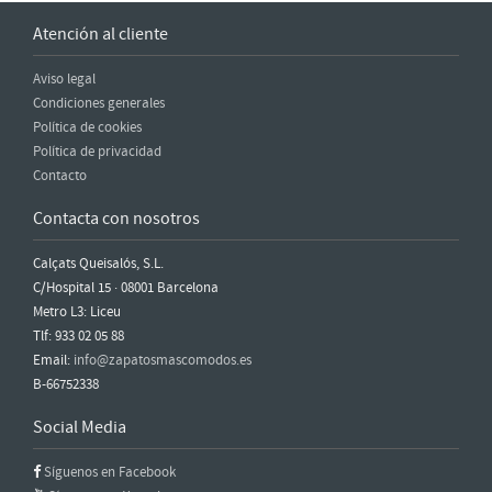
Atención al cliente
Aviso legal
Condiciones generales
Política de cookies
Política de privacidad
Contacto
Contacta con nosotros
Calçats Queisalós, S.L.
C/Hospital 15 · 08001 Barcelona
Metro L3: Liceu
Tlf: 933 02 05 88
Email:
info@zapatosmascomodos.es
B-66752338
Social Media
Síguenos en Facebook