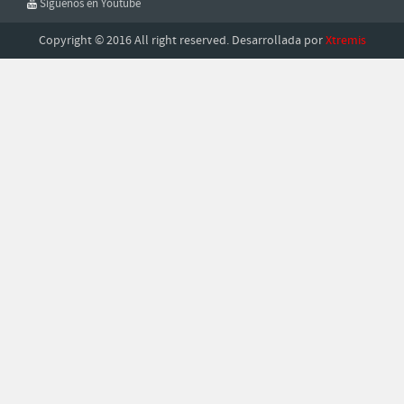
Síguenos en Youtube
Copyright © 2016 All right reserved. Desarrollada por
Xtremis