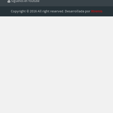
Síguenos en Youtube
Copyright © 2016 All right reserved. Desarrollada por
Xtremis