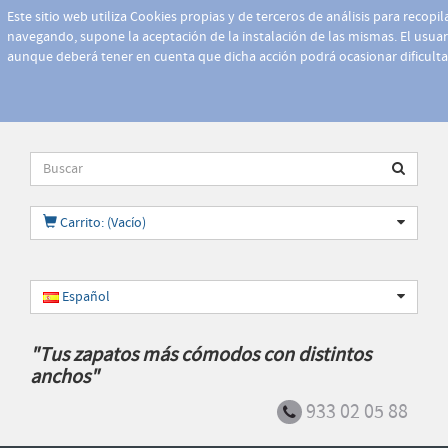
Este sitio web utiliza Cookies propias y de terceros de análisis para recopi
navegando, supone la aceptación de la instalación de las mismas. El usuari
aunque deberá tener en cuenta que dicha acción podrá ocasionar dificult
Carrito: (Vacío)
Español
"Tus zapatos más cómodos con distintos
anchos"
933 02 05 88