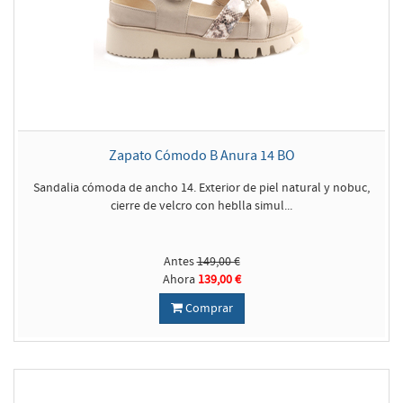
Zapato Cómodo B Anura 14 BO
Sandalia cómoda de ancho 14. Exterior de piel natural y nobuc,
cierre de velcro con heblla simul...
Antes
149,00 €
Ahora
139,00 €
Comprar