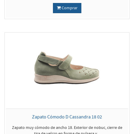
Comprar
Zapato Cómodo D Cassandra 18 02
Zapato muy cómodo de ancho 18. Exterior de nobuc, cierre de
tira de velcro en forma de pulsera y...