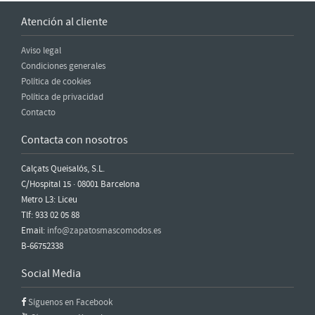
Atención al cliente
Aviso legal
Condiciones generales
Política de cookies
Política de privacidad
Contacto
Contacta con nosotros
Calçats Queisalós, S.L.
C/Hospital 15 · 08001 Barcelona
Metro L3: Liceu
Tlf: 933 02 05 88
Email:
info@zapatosmascomodos.es
B-66752338
Social Media
Síguenos en Facebook