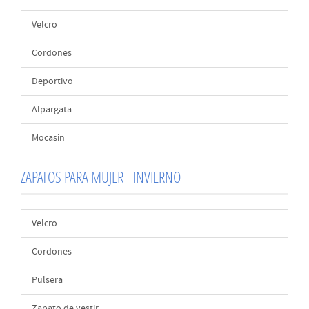
Velcro
Cordones
Deportivo
Alpargata
Mocasin
ZAPATOS PARA MUJER - INVIERNO
Velcro
Cordones
Pulsera
Zapato de vestir