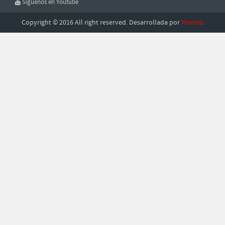
Síguenos en Youtube
Copyright © 2016 All right reserved. Desarrollada por
Xtremis