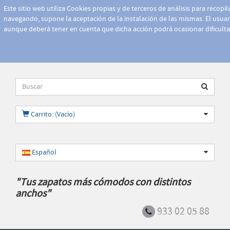
Este sitio web utiliza Cookies propias y de terceros de análisis para recopi
navegando, supone la aceptación de la instalación de las mismas. El usuari
aunque deberá tener en cuenta que dicha acción podrá ocasionar dificult
Carrito: (Vacío)
Español
"Tus zapatos más cómodos con distintos
anchos"
933 02 05 88