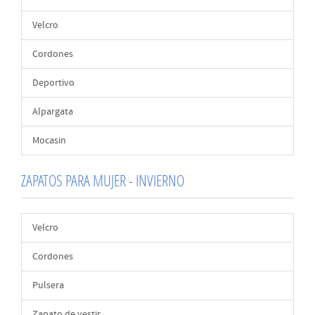
Velcro
Cordones
Deportivo
Alpargata
Mocasin
ZAPATOS PARA MUJER - INVIERNO
Velcro
Cordones
Pulsera
Zapato de vestir