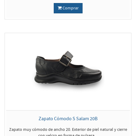
Comprar
Zapato Cómodo S Salam 20B
Zapato muy cómodo de ancho 20. Exterior de piel natural y cierre
con velcro en forma de pulsera....