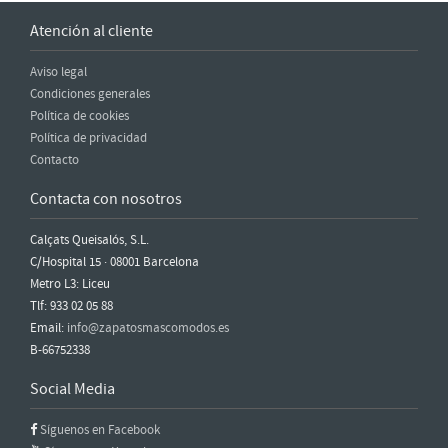
Atención al cliente
Aviso legal
Condiciones generales
Política de cookies
Política de privacidad
Contacto
Contacta con nosotros
Calçats Queisalós, S.L.
C/Hospital 15 · 08001 Barcelona
Metro L3: Liceu
Tlf: 933 02 05 88
Email:
info@zapatosmascomodos.es
B-66752338
Social Media
Síguenos en Facebook