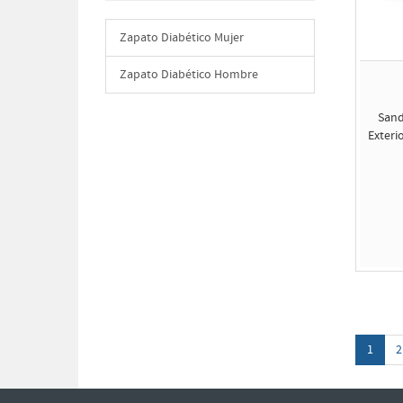
Zapato Diabético Mujer
Zapato Diabético Hombre
Sand
Exteri
1
2