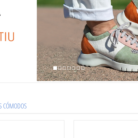
OS CÓMODOS