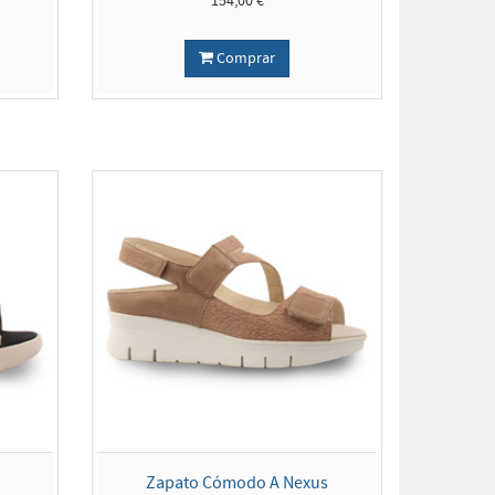
154,00 €
Comprar
Zapato Cómodo A Nexus