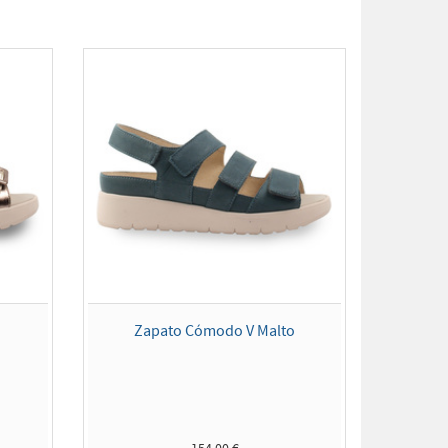
e
Zapato Cómodo V Malto