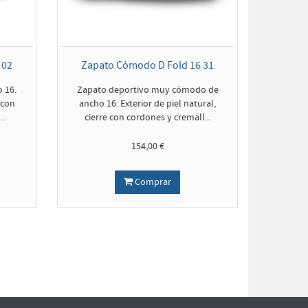
 02
Zapato Cómodo D Fold 16 31
 16.
Zapato deportivo muy cómodo de
 con
ancho 16. Exterior de piel natural,
..
cierre con cordones y cremall...
154,00 €
Comprar