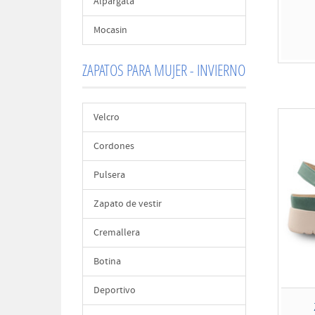
Alpargata
Mocasin
ZAPATOS PARA MUJER - INVIERNO
Velcro
Cordones
Pulsera
Zapato de vestir
Cremallera
Botina
Deportivo