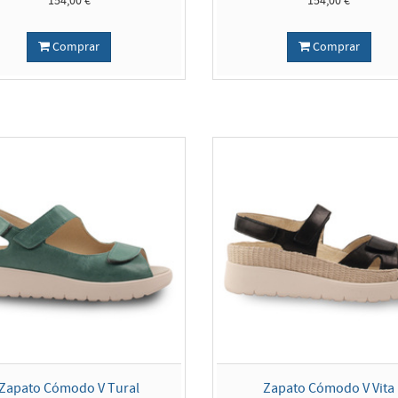
154,00 €
154,00 €
Comprar
Comprar
Zapato Cómodo V Tural
Zapato Cómodo V Vita