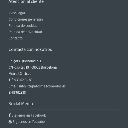
Atención al cliente
Aviso legal
Condiciones generales
Política de cookies
Política de privacidad
Contacto
Contacta con nosotros
Calçats Queisalós, S.L.
C/Hospital 15 · 08001 Barcelona
Metro L3: Liceu
Tlf: 933 02 05 88
Email:
info@zapatosmascomodos.es
B-66752338
Social Media
Síguenos en Facebook
Síguenos en Youtube