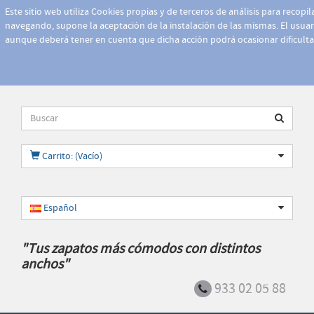
Este sitio web utiliza Cookies propias y de terceros de análisis para recopi
navegando, supone la aceptación de la instalación de las mismas. El usuari
aunque deberá tener en cuenta que dicha acción podrá ocasionar dificult
Carrito: (Vacío)
Español
"Tus zapatos más cómodos con distintos
anchos"
933 02 05 88