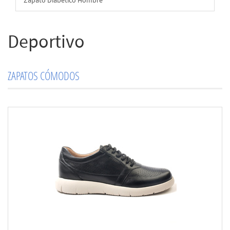
Zapato Diabético Hombre
Deportivo
ZAPATOS CÓMODOS