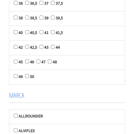
36
36,5
37
37,5
38
38,5
39
39,5
40
40,5
41
41,5
42
42,5
43
44
45
46
47
48
49
50
MARCA
ALLROUNDER
ALVIFLEX