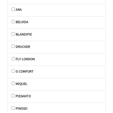
ARA
BELVIDA
BLANDIPIE
DRUCKER
FLY LONDON
G COMFORT
MIQUEL
PIESANTO
PINOSO