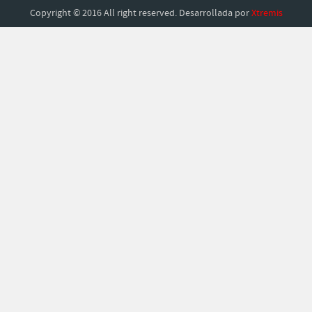
Copyright © 2016 All right reserved. Desarrollada por
Xtremis