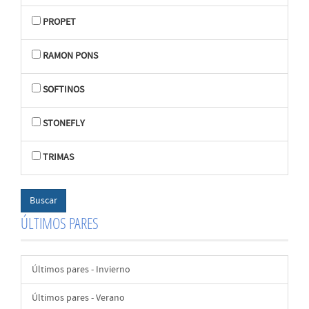
PROPET
RAMON PONS
SOFTINOS
STONEFLY
TRIMAS
ÚLTIMOS PARES
Últimos pares - Invierno
Últimos pares - Verano