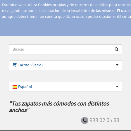
Este sitio web utiliza Cookies propias y de terceros de análisis para recopi
navegando, supone la aceptación de la instalación de las mismas. El usuari
aunque deberá tener en cuenta que dicha acción podrá ocasionar dificult
Carrito: (Vacío)
Español
"Tus zapatos más cómodos con distintos
anchos"
933 02 05 88