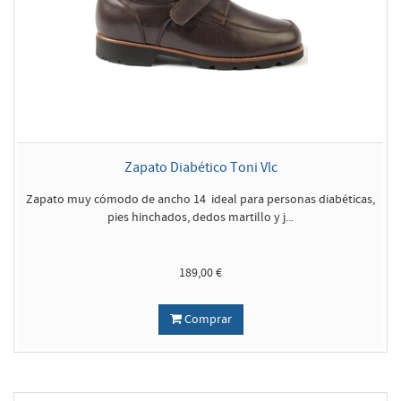
Zapato Diabético Toni Vlc
Zapato muy cómodo de ancho 14 ideal para personas diabéticas,
pies hinchados, dedos martillo y j...
189,00 €
Comprar