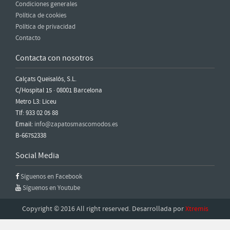
Condiciones generales
Política de cookies
Política de privacidad
Contacto
Contacta con nosotros
Calçats Queisalós, S.L.
C/Hospital 15 · 08001 Barcelona
Metro L3: Liceu
Tlf: 933 02 05 88
Email:
info@zapatosmascomodos.es
B-66752338
Social Media
Síguenos en Facebook
Síguenos en Youtube
Copyright © 2016 All right reserved. Desarrollada por
Xtremis