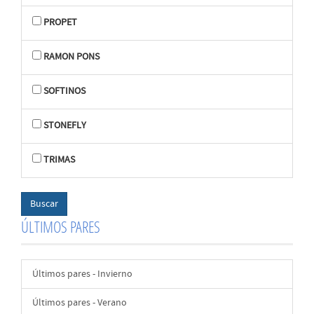
PROPET
RAMON PONS
SOFTINOS
STONEFLY
TRIMAS
ÚLTIMOS PARES
Últimos pares - Invierno
Últimos pares - Verano