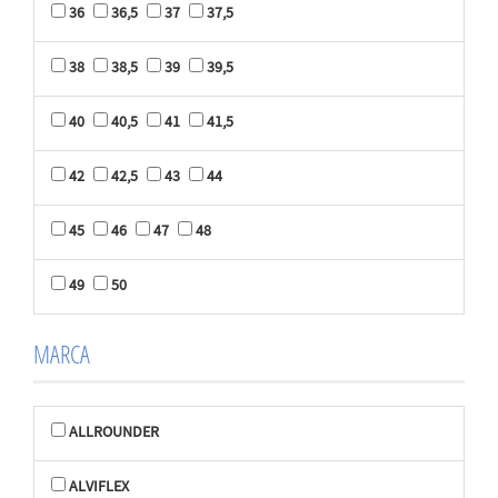
36
36,5
37
37,5
38
38,5
39
39,5
40
40,5
41
41,5
42
42,5
43
44
45
46
47
48
49
50
MARCA
ALLROUNDER
ALVIFLEX