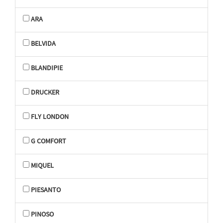
ARA
BELVIDA
BLANDIPIE
DRUCKER
FLY LONDON
G COMFORT
MIQUEL
PIESANTO
PINOSO