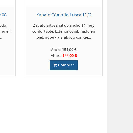
408
Zapato Cómodo Tusca T1/2
odo.
Zapato artesanal de ancho 14 muy
rno en
confortable. Exterior combinado en
..
piel, nobuk y grabado con cie...
Antes
154,00 €
Ahora
144,00 €
Comprar