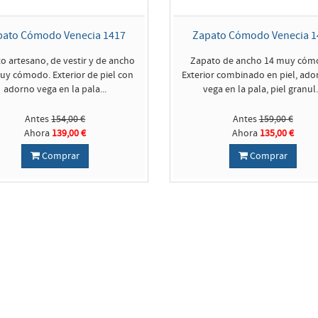
pato Cómodo Venecia 1417
Zapato Cómodo Venecia 1
o artesano, de vestir y de ancho
Zapato de ancho 14 muy cóm
uy cómodo. Exterior de piel con
Exterior combinado en piel, ado
adorno vega en la pala...
vega en la pala, piel granul.
Antes
154,00 €
Antes
159,00 €
Ahora
139,00 €
Ahora
135,00 €
Comprar
Comprar