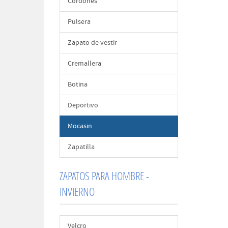
Cordones
Pulsera
Zapato de vestir
Cremallera
Botina
Deportivo
Mocasin
Zapatilla
ZAPATOS PARA HOMBRE -
INVIERNO
Velcro