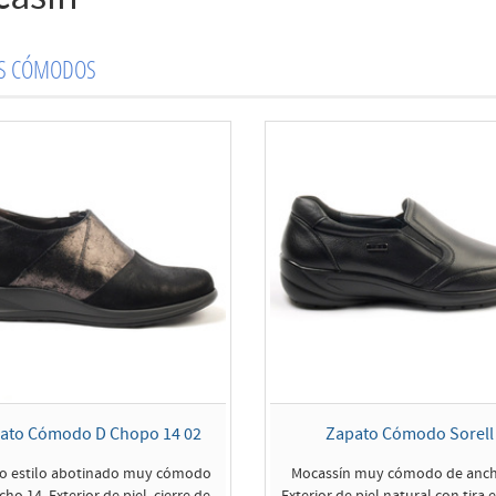
OS CÓMODOS
ato Cómodo D Chopo 14 02
Zapato Cómodo Sorell
o estilo abotinado muy cómodo
Mocassín muy cómodo de anch