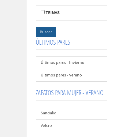
TRIMAS
ÚLTIMOS PARES
Últimos pares - Invierno
Últimos pares - Verano
ZAPATOS PARA MUJER - VERANO
Sandalia
Velcro