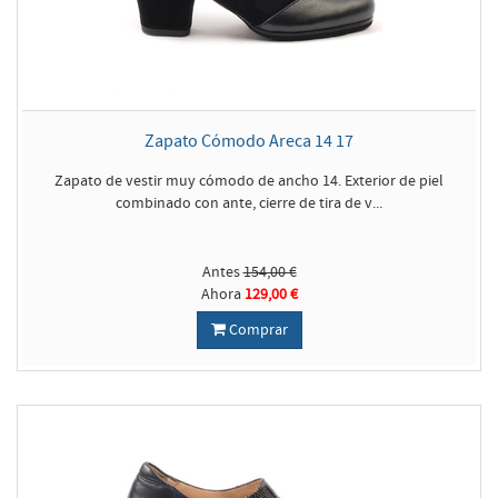
Zapato Cómodo Areca 14 17
Zapato de vestir muy cómodo de ancho 14. Exterior de piel
combinado con ante, cierre de tira de v...
Antes
154,00 €
Ahora
129,00 €
Comprar