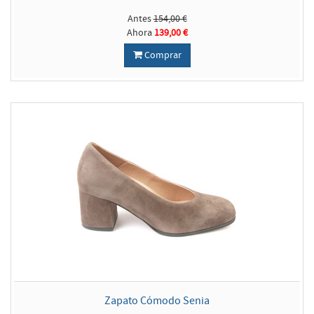
Antes
154,00 €
Ahora
139,00 €
Comprar
Zapato Cómodo Senia