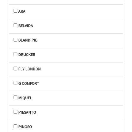
ARA
BELVIDA
BLANDIPIE
DRUCKER
FLY LONDON
G COMFORT
MIQUEL
PIESANTO
PINOSO