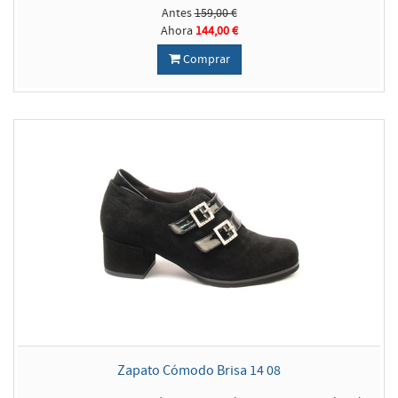
Antes
159,00 €
Ahora
144,00 €
Comprar
Zapato Cómodo Brisa 14 08