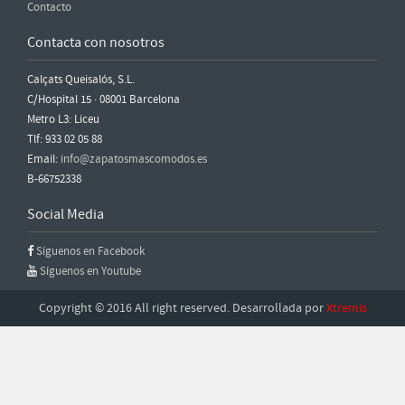
Contacto
Contacta con nosotros
Calçats Queisalós, S.L.
C/Hospital 15 · 08001 Barcelona
Metro L3: Liceu
Tlf: 933 02 05 88
Email:
info@zapatosmascomodos.es
B-66752338
Social Media
Síguenos en Facebook
Síguenos en Youtube
Copyright © 2016 All right reserved. Desarrollada por
Xtremis