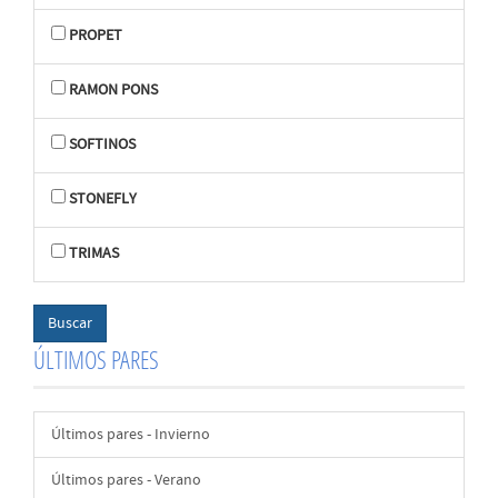
PROPET
RAMON PONS
SOFTINOS
STONEFLY
TRIMAS
ÚLTIMOS PARES
Últimos pares - Invierno
Últimos pares - Verano