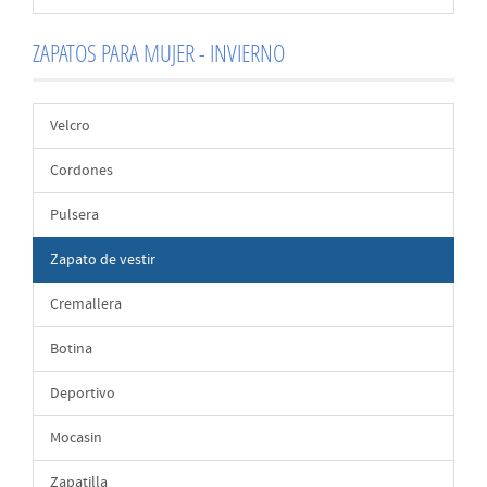
ZAPATOS PARA MUJER - INVIERNO
Velcro
Cordones
Pulsera
Zapato de vestir
Cremallera
Botina
Deportivo
Mocasin
Zapatilla