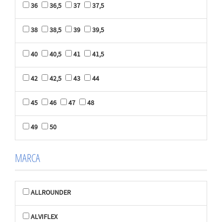
36
36,5
37
37,5
38
38,5
39
39,5
40
40,5
41
41,5
42
42,5
43
44
45
46
47
48
49
50
MARCA
ALLROUNDER
ALVIFLEX