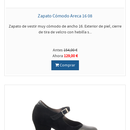
Zapato Cómodo Areca 16 08
Zapato de vestir muy cómodo de ancho 16. Exterior de piel, cierre
de tira de velcro con hebilla s...
Antes
154,00 €
Ahora
129,00 €
Comprar