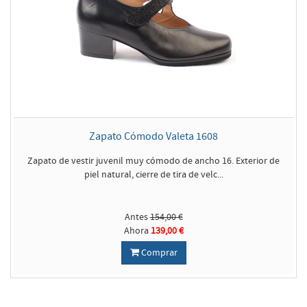
Zapato Cómodo Valeta 1608
Zapato de vestir juvenil muy cómodo de ancho 16. Exterior de
piel natural, cierre de tira de velc...
Antes
154,00 €
Ahora
139,00 €
Comprar