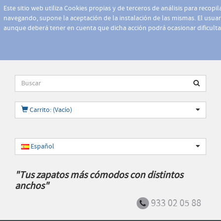
Este sitio web utiliza Cookies propias y de terceros de análisis para recopi
navegando, supone la aceptación de la instalación de las mismas. El usuari
aunque deberá tener en cuenta que dicha acción podrá ocasionar dificult
Carrito: (Vacío)
Español
"Tus zapatos más cómodos con distintos
anchos"
933 02 05 88