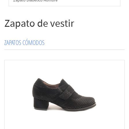
Zapato Diabético Hombre
Zapato de vestir
ZAPATOS CÓMODOS