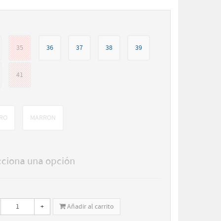
35
36
37
38
39
41
RO
MARRON
cciona una opción
+
Añadir al carrito