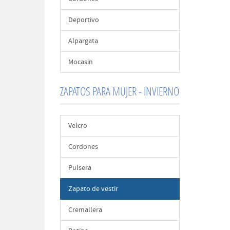
Deportivo
Alpargata
Mocasin
ZAPATOS PARA MUJER - INVIERNO
Velcro
Cordones
Pulsera
Zapato de vestir
Cremallera