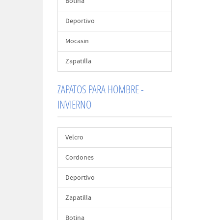
Botina
Deportivo
Mocasin
Zapatilla
ZAPATOS PARA HOMBRE -
INVIERNO
Velcro
Cordones
Deportivo
Zapatilla
Botina