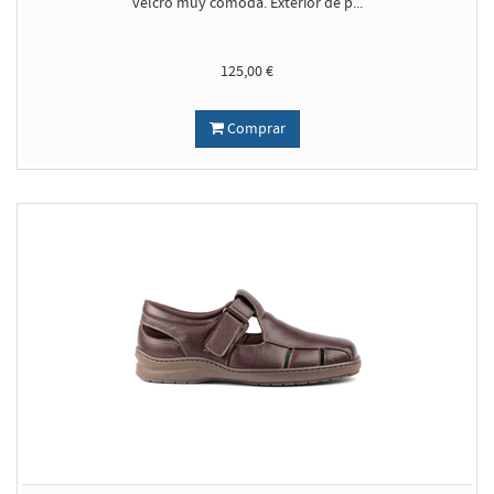
velcro muy cómoda. Exterior de p...
125,00 €
Comprar