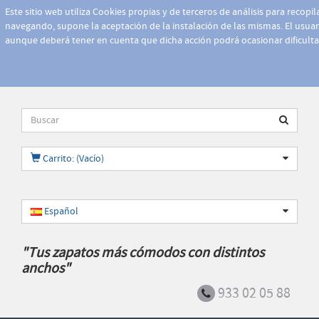
Este sitio web utiliza Cookies propias y de terceros de análisis para recopi
navegando, supone la aceptación de la instalación de las mismas. El usuari
aunque deberá tener en cuenta que dicha acción podrá ocasionar dificult
Carrito: (Vacío)
Español
"Tus zapatos más cómodos con distintos
anchos"
933 02 05 88