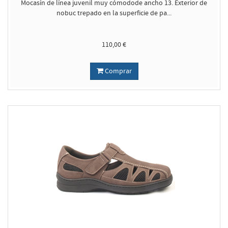
Mocasín de línea juvenil muy cómodode ancho 13. Exterior de
nobuc trepado en la superficie de pa...
110,00 €
Comprar