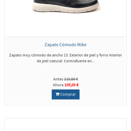
Zapato Cómodo Mike
Zapato muy cómodo de ancho 13. Exterior de piel y forro interior
de piel natural. Contrafuerte en...
Antes
115,00 €
Ahora
105,00 €
Comprar