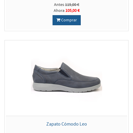
Antes
115,00 €
Ahora
105,00 €
Comprar
Zapato Cómodo Leo