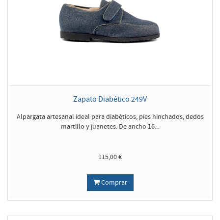
Zapato Diabético 249V
Alpargata artesanal ideal para diabéticos, pies hinchados, dedos
martillo y juanetes. De ancho 16...
115,00 €
Comprar