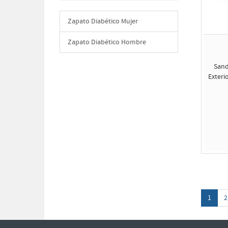
Zapato Diabético Mujer
Zapato Diabético Hombre
Sand
Exteri
1
2