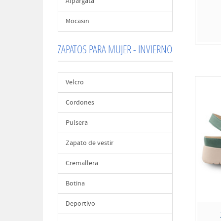
Alpargata
Mocasin
ZAPATOS PARA MUJER - INVIERNO
Velcro
Cordones
Pulsera
Zapato de vestir
Cremallera
Botina
Deportivo