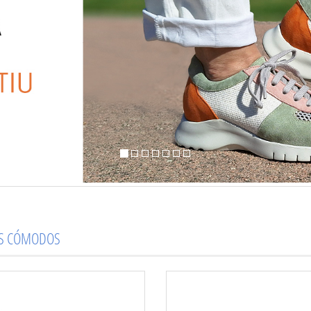
OS CÓMODOS