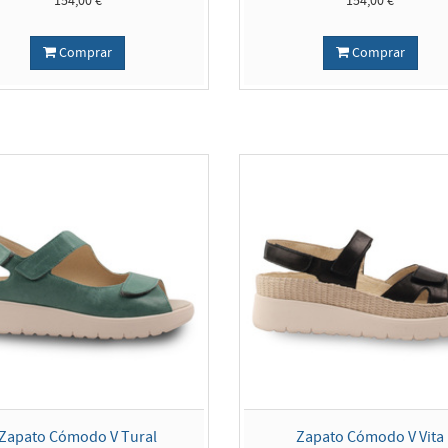
154,00 €
154,00 €
Comprar
Comprar
Zapato Cómodo V Tural
Zapato Cómodo V Vita