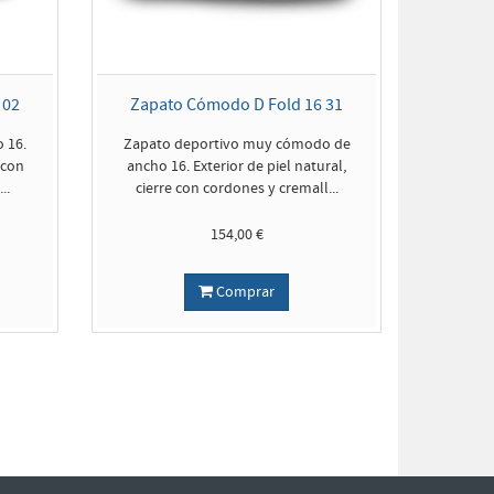
 02
Zapato Cómodo D Fold 16 31
 16.
Zapato deportivo muy cómodo de
 con
ancho 16. Exterior de piel natural,
..
cierre con cordones y cremall...
154,00 €
Comprar