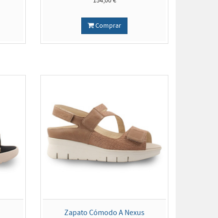
154,00 €
Comprar
Zapato Cómodo A Nexus