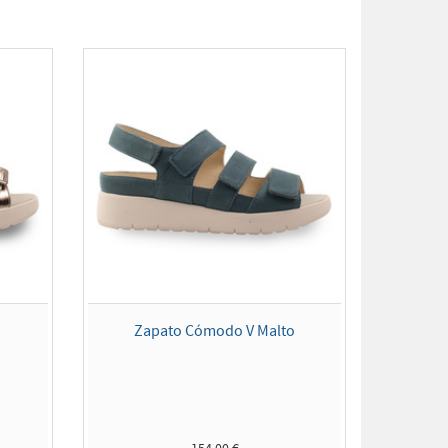
e
Zapato Cómodo V Malto