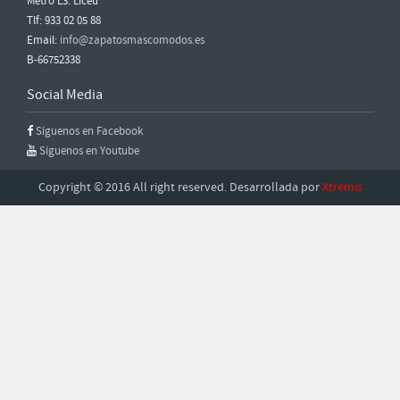
Metro L3: Liceu
Tlf: 933 02 05 88
Email:
info@zapatosmascomodos.es
B-66752338
Social Media
Síguenos en Facebook
Síguenos en Youtube
Copyright © 2016 All right reserved. Desarrollada por
Xtremis