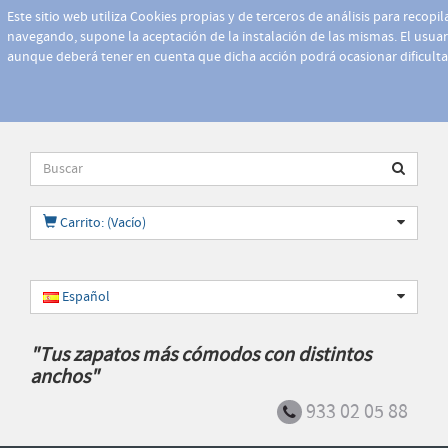
Este sitio web utiliza Cookies propias y de terceros de análisis para recopi
navegando, supone la aceptación de la instalación de las mismas. El usuari
aunque deberá tener en cuenta que dicha acción podrá ocasionar dificult
Carrito: (Vacío)
Español
"Tus zapatos más cómodos con distintos
anchos"
933 02 05 88