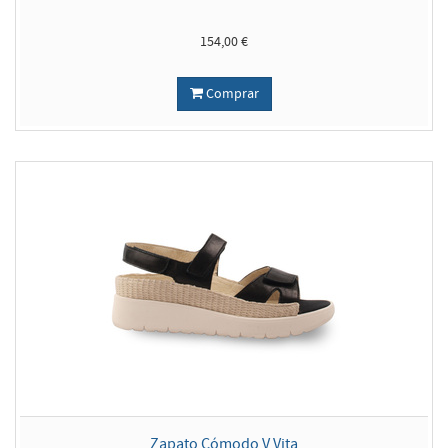
154,00 €
Comprar
Zapato Cómodo V Vita