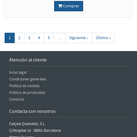
Comprar
1
2
3
4
5
…
Siguiente ›
Última »
Atención al cliente
Aviso legal
Condiciones generales
Política de cookies
Política de privacidad
Contacto
Contacta con nosotros
Calçats Queisalós, S.L.
C/Hospital 15 · 08001 Barcelona