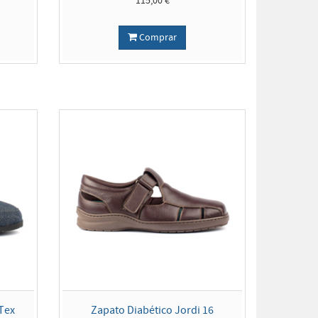
115,00 €
Comprar
Tex
Zapato Diabético Jordi 16