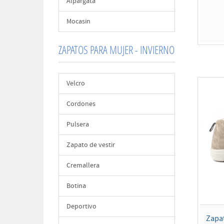
Alpargata
Mocasin
ZAPATOS PARA MUJER - INVIERNO
Velcro
Cordones
Pulsera
Zapato de vestir
Cremallera
Botina
Deportivo
Zapa