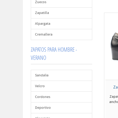
Zuecos
Zapatilla
Alpargata
Cremallera
ZAPATOS PARA HOMBRE -
VERANO
Sandalia
Velcro
Za
Zapa
Cordones
ancho
Deportivo