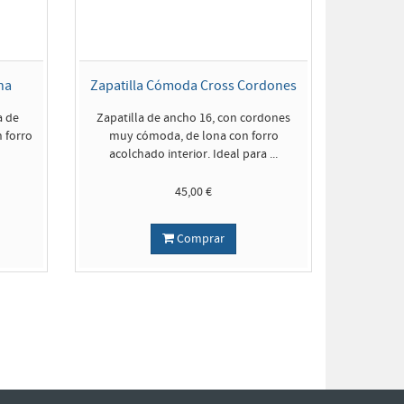
na
Zapatilla Cómoda Cross Cordones
a de
Zapatilla de ancho 16, con cordones
 forro
muy cómoda, de lona con forro
acolchado interior. Ideal para ...
45,00 €
Comprar