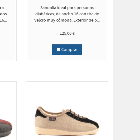
ra
Sandalia ideal para personas
edos
diabéticas, de ancho 16 con tira de
6...
velcro muy cómoda. Exterior de p...
125,00 €
Comprar