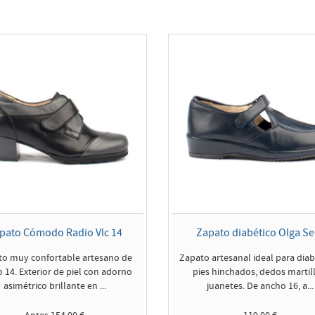
pato Cómodo Radio Vlc 14
Zapato diabético Olga Se
to muy confortable artesano de
Zapato artesanal ideal para diab
 14. Exterior de piel con adorno
pies hinchados, dedos martil
asimétrico brillante en ...
juanetes. De ancho 16, a...