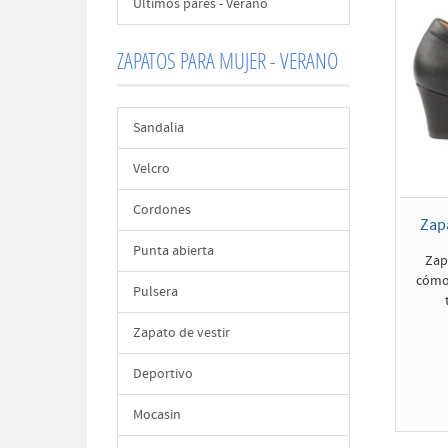
Últimos pares - Verano
ZAPATOS PARA MUJER - VERANO
Sandalia
Velcro
Cordones
Zap
Punta abierta
Zap
cómod
Pulsera
Zapato de vestir
Deportivo
Mocasin