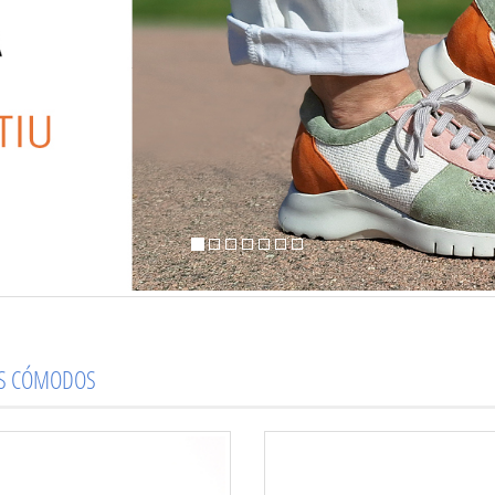
OS CÓMODOS