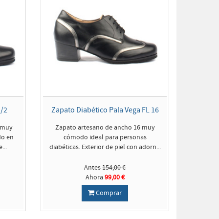
/2
Zapato Diabético Pala Vega FL 16
 muy
Zapato artesano de ancho 16 muy
do en
cómodo ideal para personas
...
diabéticas. Exterior de piel con adorn...
Antes
154,00 €
Ahora
99,00 €
Comprar