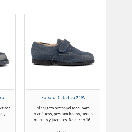
rp
Zapato Diabético 249V
éticos,
Alpargata artesanal ideal para
lo y
diabéticos, pies hinchados, dedos
martillo y juanetes. De ancho 16...