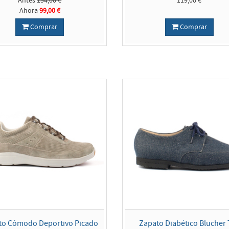
Antes
154,00 €
119,00 €
Ahora
99,00 €
Comprar
Comprar
to Cómodo Deportivo Picado
Zapato Diabético Blucher 