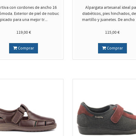
rtiva con cordones de ancho 16
Alpargata artesanal ideal pa
moda. Exterior de piel de nobuc
diabéticos, pies hinchados, d
picado para una mejor tr...
martillo y juanetes. De ancho 1
119,00 €
115,00 €
Comprar
Comprar