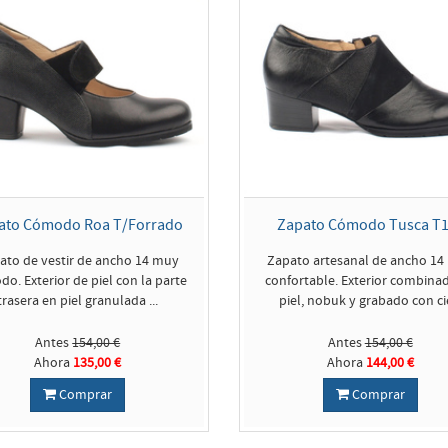
ato Cómodo Roa T/Forrado
Zapato Cómodo Tusca T1
ato de vestir de ancho 14 muy
Zapato artesanal de ancho 14
o. Exterior de piel con la parte
confortable. Exterior combina
trasera en piel granulada ...
piel, nobuk y grabado con cie
Antes
154,00 €
Antes
154,00 €
Ahora
135,00 €
Ahora
144,00 €
Comprar
Comprar