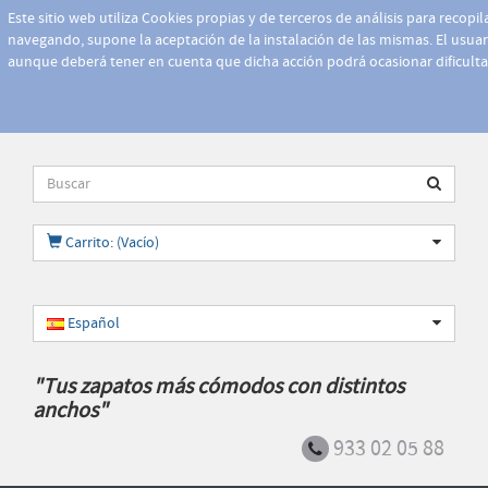
Este sitio web utiliza Cookies propias y de terceros de análisis para recopi
navegando, supone la aceptación de la instalación de las mismas. El usuari
aunque deberá tener en cuenta que dicha acción podrá ocasionar dificult
Carrito: (Vacío)
Español
"Tus zapatos más cómodos con distintos
anchos"
933 02 05 88