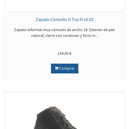
Zapato Cómodo D Toy H 16 02
Zapato informal muy cómodo de ancho 16. Exterior de piel
natural, cierre con cordones y forro in...
154,00 €
Comprar