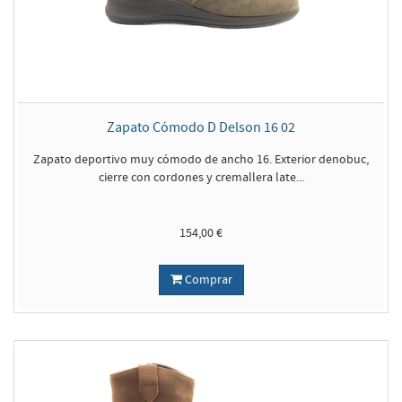
Zapato Cómodo D Delson 16 02
Zapato deportivo muy cómodo de ancho 16. Exterior denobuc,
cierre con cordones y cremallera late...
154,00 €
Comprar