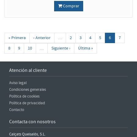
Comprar
« Primera
‹ Anterior
…
2
3
4
5
6
7
8
9
10
…
Siguiente ›
Última »
Atención al cliente
Aviso legal
Condiciones generales
Política de cookies
Política de privacidad
Contacto
Contacta con nosotros
Calçats Queisalós, S.L.