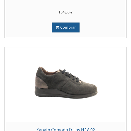
154,00 €
Comprar
Zapato Cómodo D Toy H 18 02