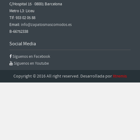
C/Hospital 15 · 08001 Barcelona
Metro L3: Liceu
Tlf: 933 02 05 88
Email:
info@zapatosmascomodos.es
B-66752338
Social Media
Síguenos en Facebook
Síguenos en Youtube
Copyright © 2016 All right reserved. Desarrollada por
Xtremis