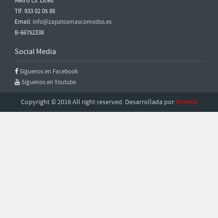
Metro L3: Liceu
Tlf: 933 02 05 88
Email:
info@zapatosmascomodos.es
B-66752338
Social Media
Síguenos en Facebook
Síguenos en Youtube
Copyright © 2016 All right reserved. Desarrollada por
Xtremis