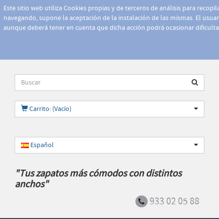
Este sitio web utiliza Cookies propias y de terceros de análisis para recopi
navegando, supone la aceptación de la instalación de las mismas. El usuari
aunque deberá tener en cuenta que dicha acción podrá ocasionar dificult
Carrito: (Vacío)
Español
"Tus zapatos más cómodos con distintos
anchos"
933 02 05 88