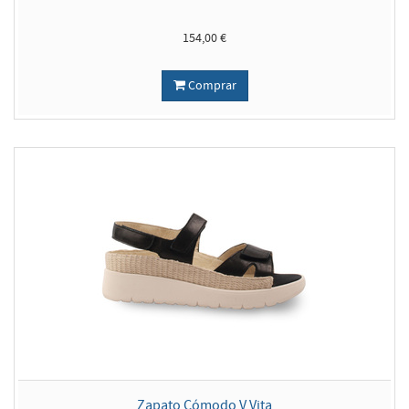
154,00 €
Comprar
Zapato Cómodo V Vita