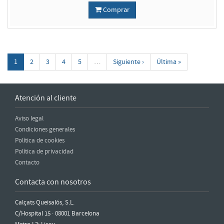
Comprar
1
2
3
4
5
…
Siguiente ›
Última »
Atención al cliente
Aviso legal
Condiciones generales
Política de cookies
Política de privacidad
Contacto
Contacta con nosotros
Calçats Queisalós, S.L.
C/Hospital 15 · 08001 Barcelona