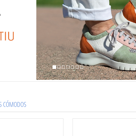
OS CÓMODOS