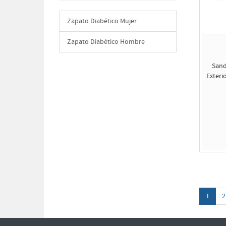
Zapato Diabético Mujer
Zapato Diabético Hombre
Sand
Exteri
1
2