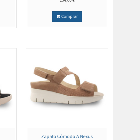
154,00 €
Comprar
Zapato Cómodo A Nexus