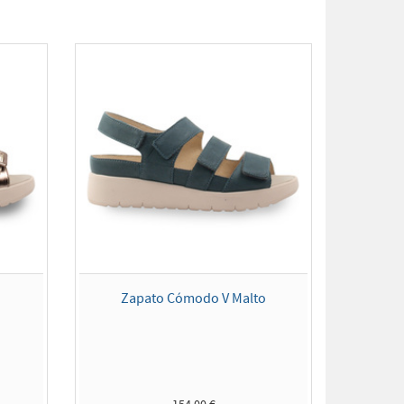
e
Zapato Cómodo V Malto