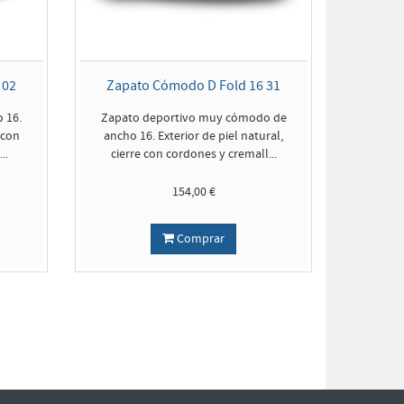
 02
Zapato Cómodo D Fold 16 31
 16.
Zapato deportivo muy cómodo de
 con
ancho 16. Exterior de piel natural,
..
cierre con cordones y cremall...
154,00 €
Comprar