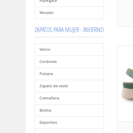
Alpargata
Mocasin
ZAPATOS PARA MUJER - INVIERNO
Velcro
Cordones
Pulsera
Zapato de vestir
Cremallera
Botina
Deportivo