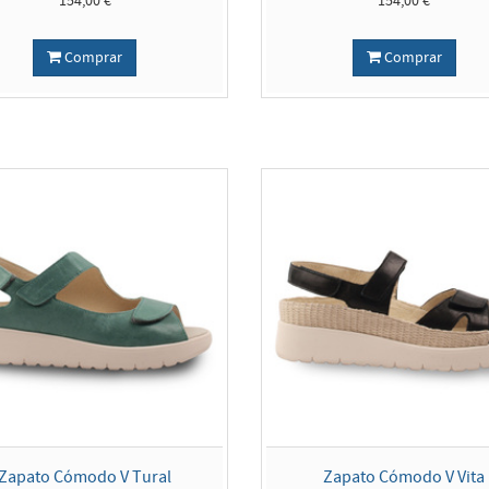
154,00 €
154,00 €
Comprar
Comprar
Zapato Cómodo V Tural
Zapato Cómodo V Vita