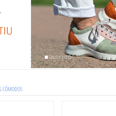
OS CÓMODOS