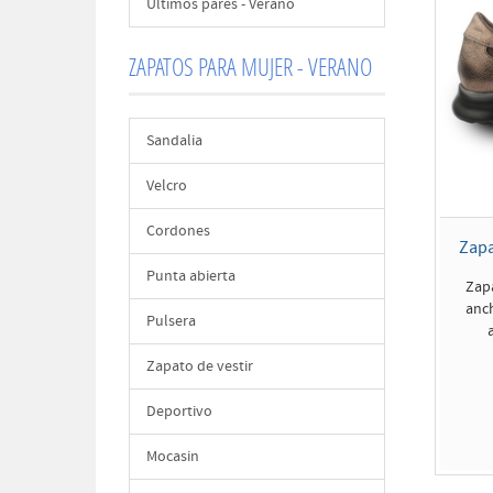
Últimos pares - Verano
ZAPATOS PARA MUJER - VERANO
Sandalia
Velcro
Cordones
Zapa
Punta abierta
Zap
anch
Pulsera
Zapato de vestir
Deportivo
Mocasin