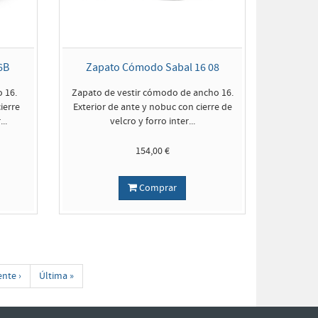
6B
Zapato Cómodo Sabal 16 08
 16.
Zapato de vestir cómodo de ancho 16.
ierre
Exterior de ante y nobuc con cierre de
..
velcro y forro inter...
154,00 €
Comprar
ente ›
Última »