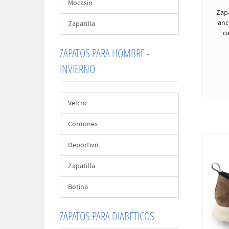
Mocasin
Zap
anc
Zapatilla
ci
ZAPATOS PARA HOMBRE -
INVIERNO
Velcro
Cordones
Deportivo
Zapatilla
Botina
ZAPATOS PARA DIABÉTICOS