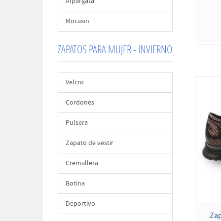
Alpargata
Mocasin
ZAPATOS PARA MUJER - INVIERNO
Velcro
Cordones
Pulsera
Zapato de vestir
Cremallera
Botina
Deportivo
Za