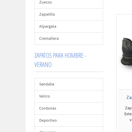
Zuecos
Zapatilla
Alpargata
Cremallera
ZAPATOS PARA HOMBRE -
VERANO
Sandalia
Velcro
Za
Zap
Cordones
Exte
v
Deportivo