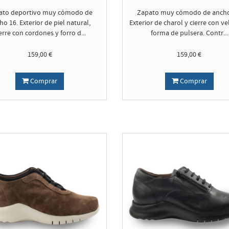
ato deportivo muy cómodo de
Zapato muy cómodo de ancho
ho 16. Exterior de piel natural,
Exterior de charol y cierre con ve
erre con cordones y forro d...
forma de pulsera. Contr...
159,00 €
159,00 €
Comprar
Comprar