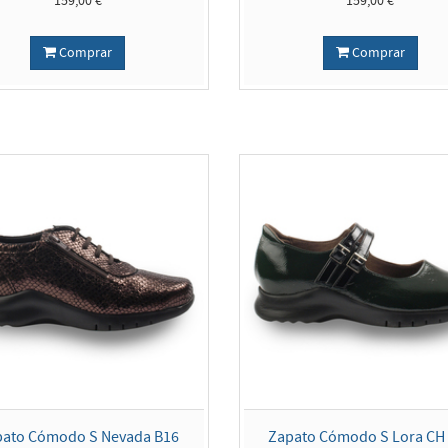
159,00 €
159,00 €
Comprar
Comprar
pato Cómodo S Nevada B16
Zapato Cómodo S Lora CH