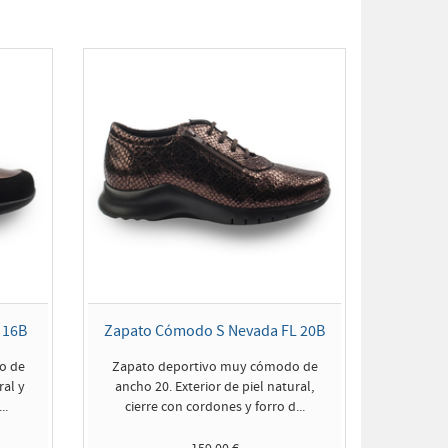
 16B
Zapato Cómodo S Nevada FL 20B
o de
Zapato deportivo muy cómodo de
ral y
ancho 20. Exterior de piel natural,
..
cierre con cordones y forro d...