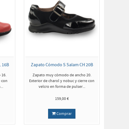
L 16B
Zapato Cómodo S Salam CH 20B
 16.
Zapato muy cómodo de ancho 20.
e con
Exterior de charol y nobuc y cierre con
..
velcro en forma de pulser...
159,00 €
Comprar