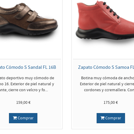
to Cómodo S Sandal FL 16B
Zapato Cómodo S Samoa F
ato deportivo muy cómodo de
Botina muy cómoda de ancho
o 16. Exterior de piel natural y
Exterior de piel natural y cierr
ante, cierre con velcro y fo...
cordones y ccremallera. Con.
159,00 €
175,00 €
Comprar
Comprar