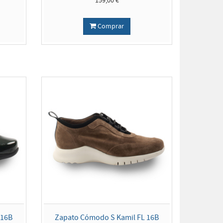
159,00 €
Comprar
 16B
Zapato Cómodo S Kamil FL 16B