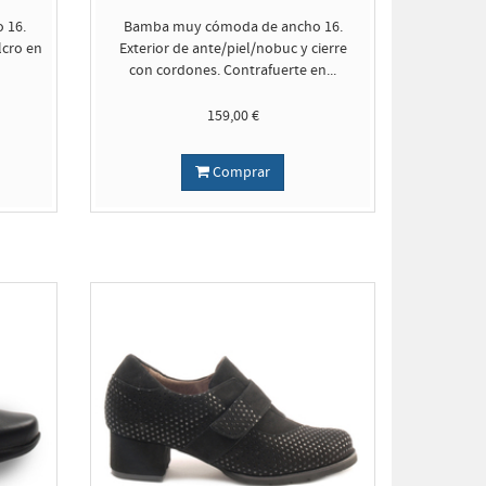
 16.
Bamba muy cómoda de ancho 16.
lcro en
Exterior de ante/piel/nobuc y cierre
con cordones. Contrafuerte en...
159,00 €
Comprar