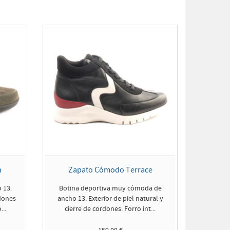
n
Zapato Cómodo Terrace
 13.
Botina deportiva muy cómoda de
rdones
ancho 13. Exterior de piel natural y
...
cierre de cordones. Forro int...