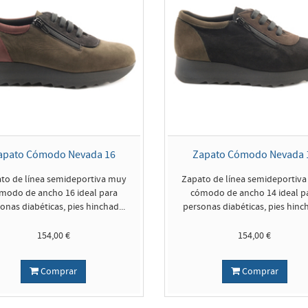
apato Cómodo Nevada 16
Zapato Cómodo Nevada 
to de línea semideportiva muy
Zapato de línea semideportiv
modo de ancho 16 ideal para
cómodo de ancho 14 ideal p
onas diabéticas, pies hinchad...
personas diabéticas, pies hinch
154,00 €
154,00 €
Comprar
Comprar