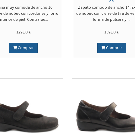
08
ina muy cómoda de ancho 16.
Zapato cómodo de ancho 14. Ex
or de nobuc con cordones y forro
de nobuc con cierre de tira de ve
interior de piel. Contrafue...
forma de pulsera y ...
129,00 €
159,00 €
Comprar
Comprar