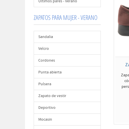
Últimos pares - Verano
ZAPATOS PARA MUJER - VERANO
Sandalia
Velcro
Cordones
Z
Punta abierta
Zapa
có
Pulsera
pers
Zapato de vestir
Deportivo
Mocasin