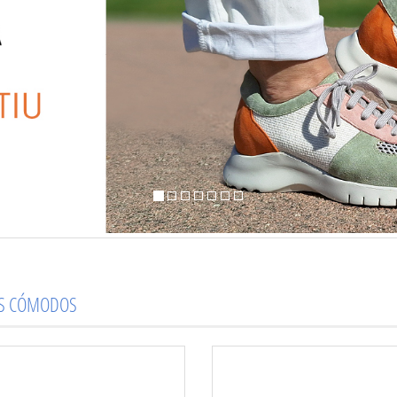
OS CÓMODOS