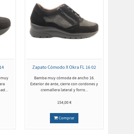
14
Zapato Cómodo X Okra FL 16 02
a muy
Bamba muy cómoda de ancho 16.
ara
Exterior de ante, cierre con cordones y
ad...
cremallera lateral y forro...
154,00 €
Comprar