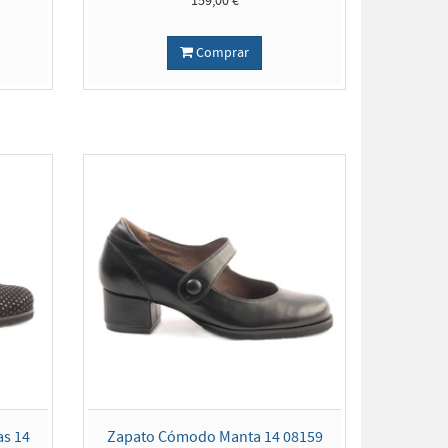
159,00 €
Comprar
s 14
Zapato Cómodo Manta 14 08159