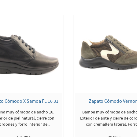
to Cómodo X Samoa FL 16 31
Zapato Cómodo Verno
ina muy cómoda de ancho 16.
Bamba muy cómoda de ancho
rior de piel natural, cierre con
Exterior de ante y cierre de co
ordones y forro interior de...
con cremallera lateral. Forro