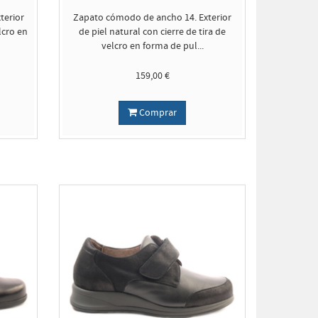
terior
Zapato cómodo de ancho 14. Exterior
lcro en
de piel natural con cierre de tira de
velcro en forma de pul...
159,00 €
Comprar