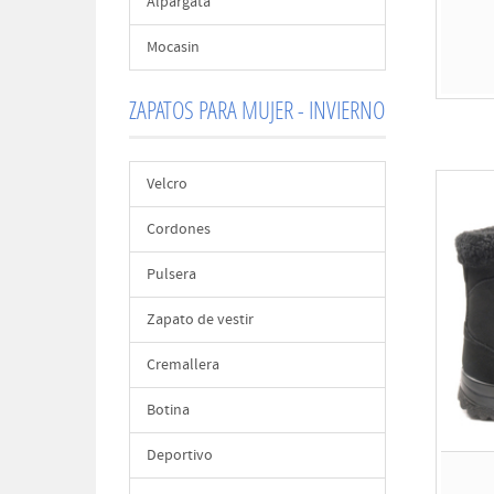
Alpargata
Mocasin
ZAPATOS PARA MUJER - INVIERNO
Velcro
Cordones
Pulsera
Zapato de vestir
Cremallera
Botina
Deportivo