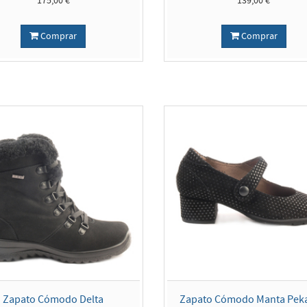
175,00 €
139,00 €
Comprar
Comprar
Zapato Cómodo Delta
Zapato Cómodo Manta Peka