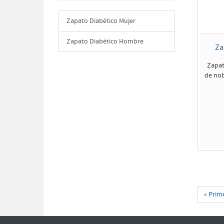
Zapato Diabético Mujer
Zapato Diabético Hombre
Za
Zapat
de nob
« Prim