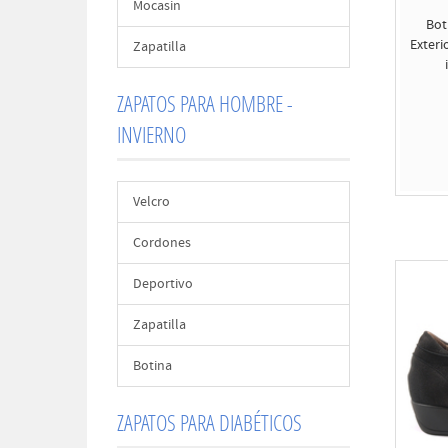
Mocasin
Bot
Exteri
Zapatilla
ZAPATOS PARA HOMBRE -
INVIERNO
Velcro
Cordones
Deportivo
Zapatilla
Botina
ZAPATOS PARA DIABÉTICOS