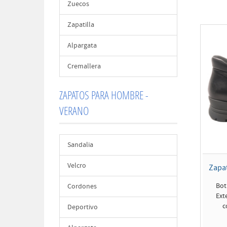
Zuecos
Zapatilla
Alpargata
Cremallera
ZAPATOS PARA HOMBRE -
VERANO
Sandalia
Velcro
Zapa
Bot
Cordones
Exte
c
Deportivo