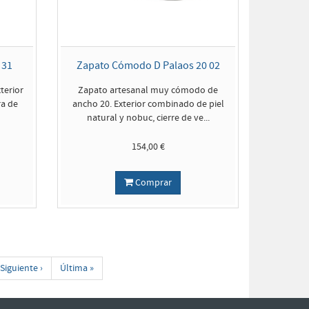
 31
Zapato Cómodo D Palaos 20 02
terior
Zapato artesanal muy cómodo de
ra de
ancho 20. Exterior combinado de piel
natural y nobuc, cierre de ve...
154,00 €
Comprar
Siguiente ›
Última »