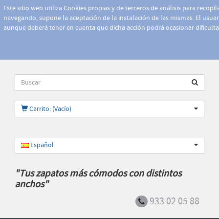
Este sitio web utiliza Cookies propias y de terceros de análisis para recopi
navegando, supone la aceptación de la instalación de las mismas. El usuari
aunque deberá tener en cuenta que dicha acción podrá ocasionar dificult
Carrito: (Vacío)
Español
"Tus zapatos más cómodos con distintos
anchos"
933 02 05 88