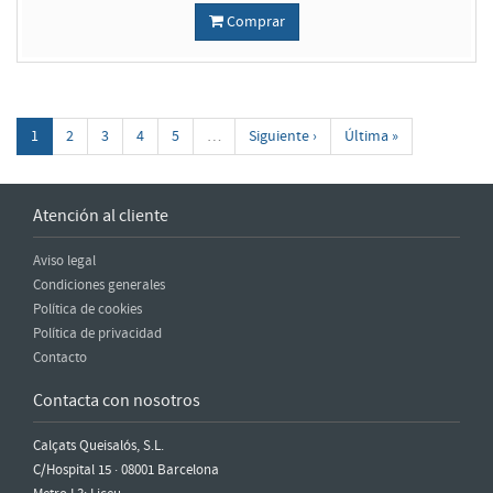
Comprar
1
2
3
4
5
…
Siguiente ›
Última »
Atención al cliente
Aviso legal
Condiciones generales
Política de cookies
Política de privacidad
Contacto
Contacta con nosotros
Calçats Queisalós, S.L.
C/Hospital 15 · 08001 Barcelona