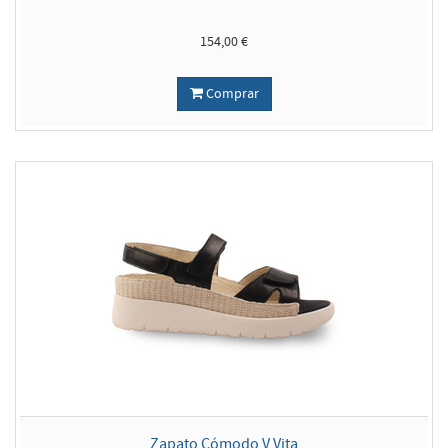
154,00 €
Comprar
Zapato Cómodo V Vita