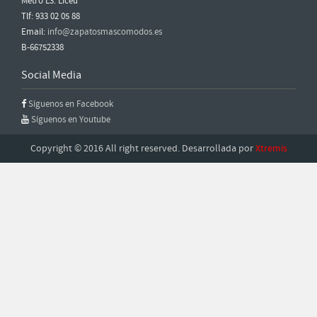
Metro L3: Liceu
Tlf: 933 02 05 88
Email:
info@zapatosmascomodos.es
B-66752338
Social Media
Síguenos en Facebook
Síguenos en Youtube
Copyright © 2016 All right reserved. Desarrollada por
Xtremis