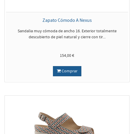
Zapato Cómodo A Nexus
Sandalia muy cómoda de ancho 16. Exterior totalmente
descubierto de piel natural y cierre con tir...
154,00 €
Comprar