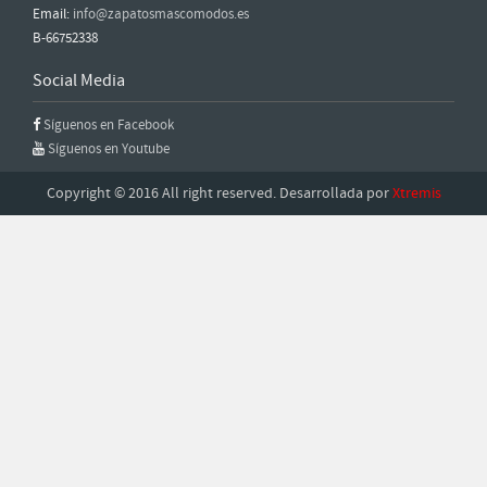
Email:
info@zapatosmascomodos.es
B-66752338
Social Media
Síguenos en Facebook
Síguenos en Youtube
Copyright © 2016 All right reserved. Desarrollada por
Xtremis