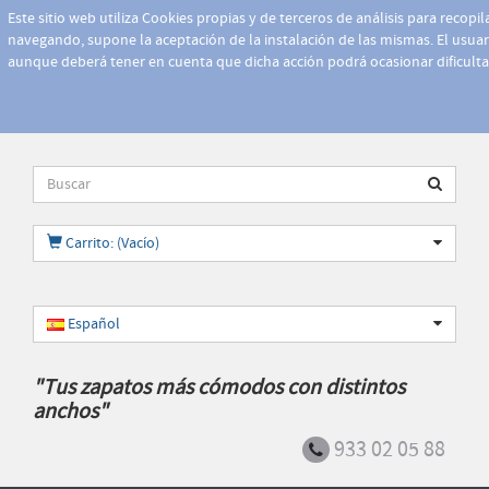
Este sitio web utiliza Cookies propias y de terceros de análisis para recopi
navegando, supone la aceptación de la instalación de las mismas. El usuari
aunque deberá tener en cuenta que dicha acción podrá ocasionar dificult
Carrito: (Vacío)
Español
"Tus zapatos más cómodos con distintos
anchos"
933 02 05 88