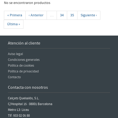
No se encontraron productos
« Primera
‹ Anterior
…
34
35
Siguiente ›
Última »
Atención al cliente
Aviso legal
Condiciones generales
Política de cookies
Política de privacidad
Contacto
Contacta con nosotros
Calçats Queisalós, S.L.
C/Hospital 15 · 08001 Barcelona
Metro L3: Liceu
Tlf: 933 02 05 88