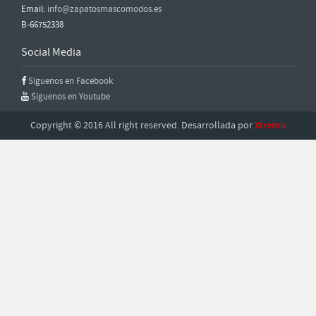
Email:
info@zapatosmascomodos.es
B-66752338
Social Media
Síguenos en Facebook
Síguenos en Youtube
Copyright © 2016 All right reserved. Desarrollada por
Xtremis