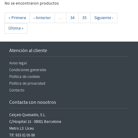
No se encontraron productos
« Primera
‹ Anterior
…
34
35
Siguiente ›
Última »
Atención al cliente
Aviso legal
Condiciones generales
Política de cookies
Política de privacidad
Contacto
Contacta con nosotros
Calçats Queisalós, S.L.
C/Hospital 15 · 08001 Barcelona
Metro L3: Liceu
Tlf: 933 02 05 88