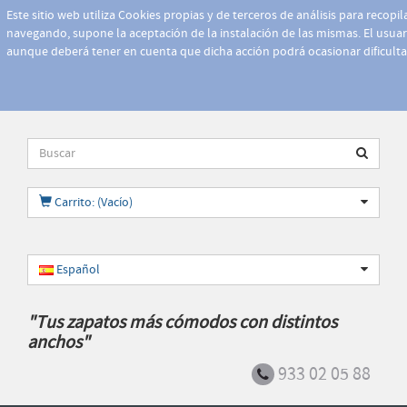
Este sitio web utiliza Cookies propias y de terceros de análisis para recopi
navegando, supone la aceptación de la instalación de las mismas. El usuari
aunque deberá tener en cuenta que dicha acción podrá ocasionar dificult
Carrito: (Vacío)
Español
"Tus zapatos más cómodos con distintos
anchos"
933 02 05 88