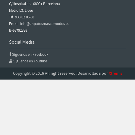
C/Hospital 15 · 08001 Barcelona
Metro L3: Liceu
Tlf: 933 02 05 88
Email:
info@zapatosmascomodos.es
B-66752338
Social Media
Síguenos en Facebook
Síguenos en Youtube
Copyright © 2016 All right reserved. Desarrollada por
Xtremis