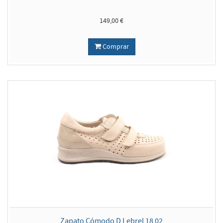
149,00 €
Comprar
Zapato Cómodo D Lebrel 18 02