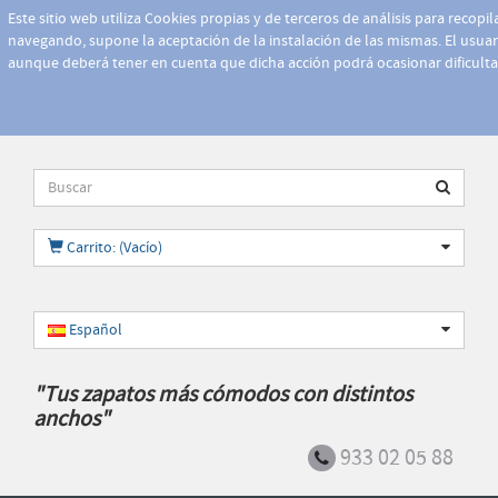
Este sitio web utiliza Cookies propias y de terceros de análisis para recopi
navegando, supone la aceptación de la instalación de las mismas. El usuari
aunque deberá tener en cuenta que dicha acción podrá ocasionar dificult
Carrito: (Vacío)
Español
"Tus zapatos más cómodos con distintos
anchos"
933 02 05 88