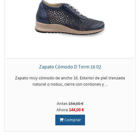
Zapato Cómodo D Term 16 02
Zapato muy cómodo de ancho 16. Exterior de piel trenzada
natural o nobuc, cierre con cordones y ...
Antes
154,00 €
Ahora
144,00 €
Comprar