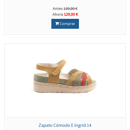
Antes
139,00 €
Ahora
129,00 €
Comprar
Zapato Cómodo E Ingrid 14