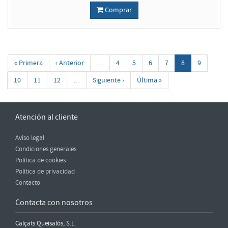
Comprar
« Primera
‹ Anterior
…
4
5
6
7
8
9
10
11
12
…
Siguiente ›
Última »
Atención al cliente
Aviso legal
Condiciones generales
Política de cookies
Política de privacidad
Contacto
Contacta con nosotros
Calçats Queisalós, S.L.