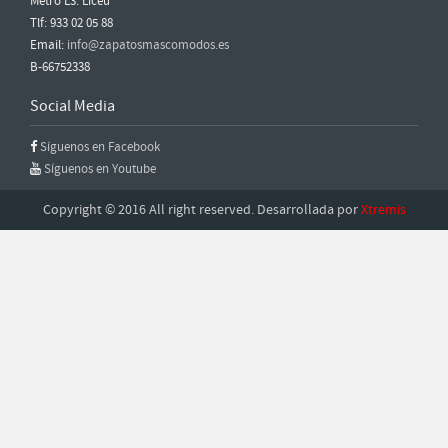
Metro L3: Liceu
Tlf: 933 02 05 88
Email:
info@zapatosmascomodos.es
B-66752338
Social Media
Síguenos en Facebook
Síguenos en Youtube
Copyright © 2016 All right reserved. Desarrollada por
Xtremis