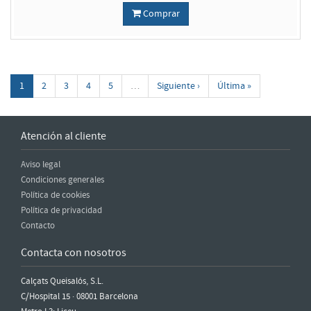
Comprar
1
2
3
4
5
…
Siguiente ›
Última »
Atención al cliente
Aviso legal
Condiciones generales
Política de cookies
Política de privacidad
Contacto
Contacta con nosotros
Calçats Queisalós, S.L.
C/Hospital 15 · 08001 Barcelona