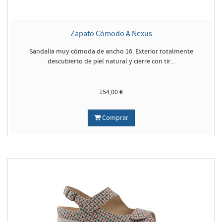
Zapato Cómodo A Nexus
Sandalia muy cómoda de ancho 16. Exterior totalmente
descubierto de piel natural y cierre con tir...
154,00 €
Comprar