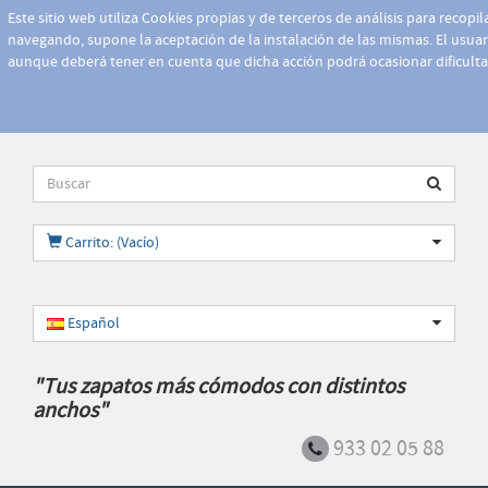
Este sitio web utiliza Cookies propias y de terceros de análisis para recopi
navegando, supone la aceptación de la instalación de las mismas. El usuari
aunque deberá tener en cuenta que dicha acción podrá ocasionar dificult
Carrito: (Vacío)
Español
"Tus zapatos más cómodos con distintos
anchos"
933 02 05 88