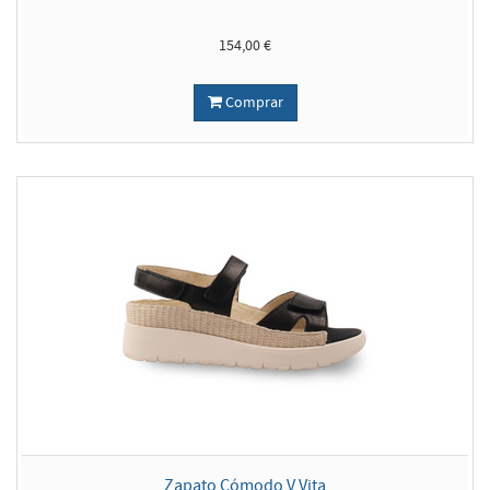
154,00 €
Comprar
Zapato Cómodo V Vita