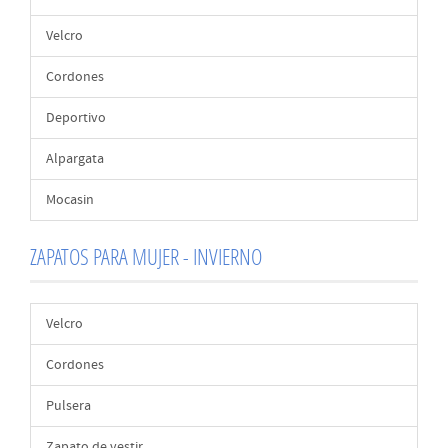
Velcro
Cordones
Deportivo
Alpargata
Mocasin
ZAPATOS PARA MUJER - INVIERNO
Velcro
Cordones
Pulsera
Zapato de vestir