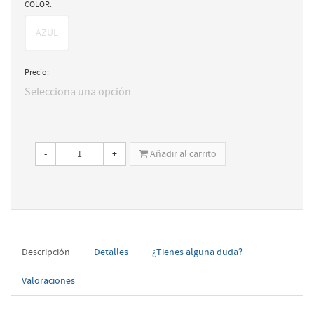
COLOR:
AZUL
Precio:
Selecciona una opción
-
+
Añadir al carrito
Descripción
Detalles
¿Tienes alguna duda?
Valoraciones