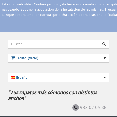
Este sitio web utiliza Cookies propias y de terceros de análisis para recopi
navegando, supone la aceptación de la instalación de las mismas. El usuari
aunque deberá tener en cuenta que dicha acción podrá ocasionar dificult
Carrito: (Vacío)
Español
"Tus zapatos más cómodos con distintos
anchos"
933 02 05 88