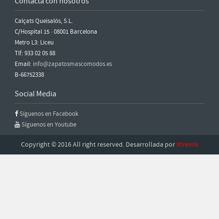
Contacta con nosotros
Calçats Queisalós, S.L.
C/Hospital 15 · 08001 Barcelona
Metro L3: Liceu
Tlf: 933 02 05 88
Email:
info@zapatosmascomodos.es
B-66752338
Social Media
Síguenos en Facebook
Síguenos en Youtube
Copyright © 2016 All right reserved. Desarrollada por
Xtremis