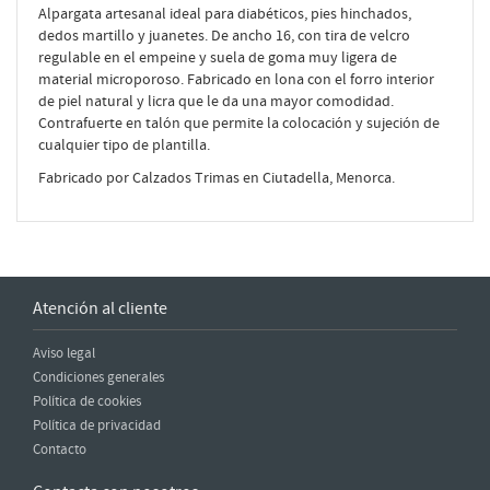
Alpargata artesanal ideal para diabéticos, pies hinchados,
dedos martillo y juanetes. De ancho 16, con tira de velcro
regulable en el empeine y suela de goma muy ligera de
material microporoso. Fabricado en lona con el forro interior
de piel natural y licra que le da una mayor comodidad.
Contrafuerte en talón que permite la colocación y sujeción de
cualquier tipo de plantilla.
Fabricado por Calzados Trimas en Ciutadella, Menorca.
Atención al cliente
Aviso legal
Condiciones generales
Política de cookies
Política de privacidad
Contacto