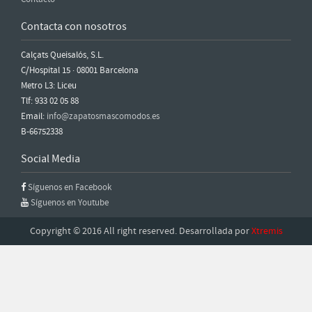
Contacta con nosotros
Calçats Queisalós, S.L.
C/Hospital 15 · 08001 Barcelona
Metro L3: Liceu
Tlf: 933 02 05 88
Email:
info@zapatosmascomodos.es
B-66752338
Social Media
Síguenos en Facebook
Síguenos en Youtube
Copyright © 2016 All right reserved. Desarrollada por
Xtremis