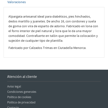
Valoraciones
Alpargata artesanal ideal para diabéticos, pies hinchados,
dedos martillo y juanetes. De ancho 16, con cordones y suela
de goma con vira de esparto de adorno. Fabricado en lona con
el forro interior de piel natural y licra que le da una mayor
comodidad. Contrafuerte en talón que permite la colocación y
sujeción de cualquier tipo de plantilla.
Fabricado por Calzados Trimas en Ciutadella Menorca.
Atención al cliente
Aviso legal
Condiciones generales
Política de cookies
Política de privacidad
Contacto