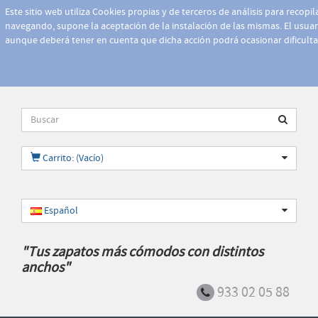
Este sitio web utiliza Cookies propias y de terceros de análisis para recopi
navegando, supone la aceptación de la instalación de las mismas. El usuari
aunque deberá tener en cuenta que dicha acción podrá ocasionar dificult
Carrito: (Vacío)
Español
"Tus zapatos más cómodos con distintos
anchos"
933 02 05 88