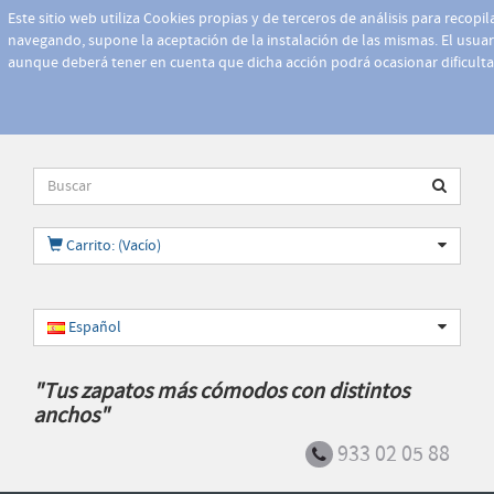
Este sitio web utiliza Cookies propias y de terceros de análisis para recopi
navegando, supone la aceptación de la instalación de las mismas. El usuari
aunque deberá tener en cuenta que dicha acción podrá ocasionar dificult
Carrito: (Vacío)
Español
"Tus zapatos más cómodos con distintos
anchos"
933 02 05 88