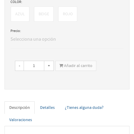
COLOR:
AZUL
BEIGE
ROJO
Precio:
Selecciona una opción
-
+
Añadir al carrito
Descripción
Detalles
¿Tienes alguna duda?
Valoraciones