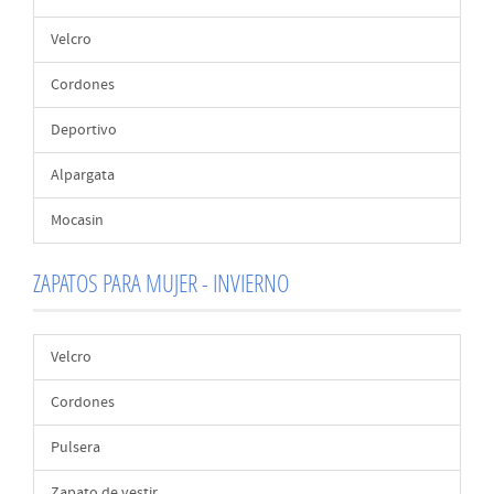
Velcro
Cordones
Deportivo
Alpargata
Mocasin
ZAPATOS PARA MUJER - INVIERNO
Velcro
Cordones
Pulsera
Zapato de vestir