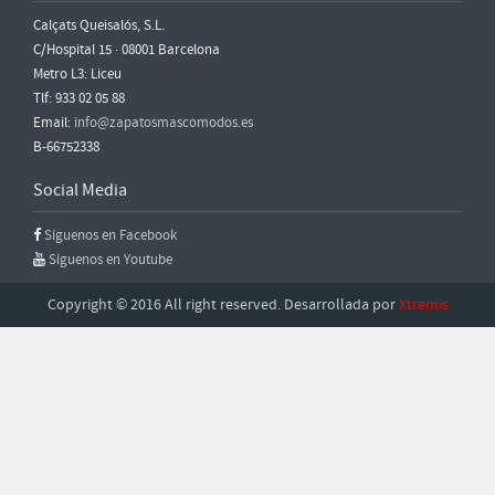
Calçats Queisalós, S.L.
C/Hospital 15 · 08001 Barcelona
Metro L3: Liceu
Tlf: 933 02 05 88
Email:
info@zapatosmascomodos.es
B-66752338
Social Media
Síguenos en Facebook
Síguenos en Youtube
Copyright © 2016 All right reserved. Desarrollada por
Xtremis