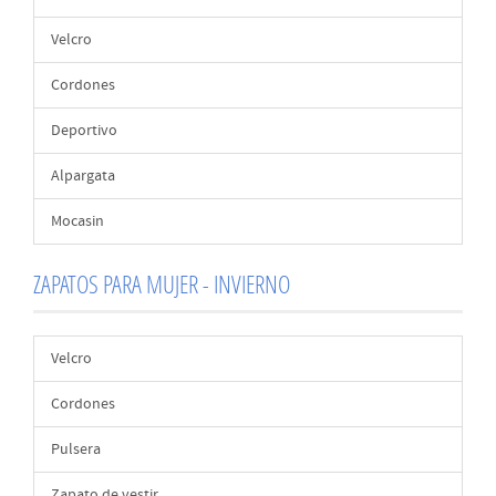
Velcro
Cordones
Deportivo
Alpargata
Mocasin
ZAPATOS PARA MUJER - INVIERNO
Velcro
Cordones
Pulsera
Zapato de vestir