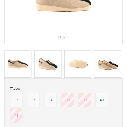
TALLA:
35
36
37
38
39
40
41