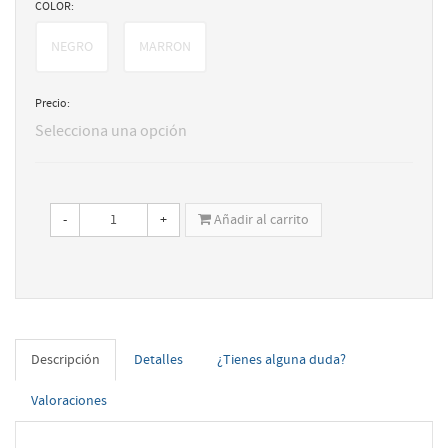
COLOR:
NEGRO
MARRON
Precio:
Selecciona una opción
-
+
Añadir al carrito
Descripción
Detalles
¿Tienes alguna duda?
Valoraciones