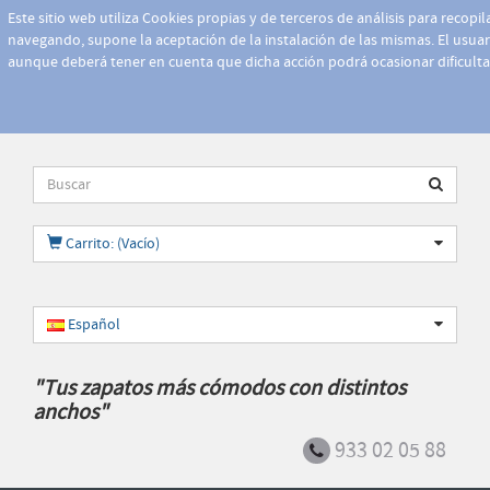
Este sitio web utiliza Cookies propias y de terceros de análisis para recopi
navegando, supone la aceptación de la instalación de las mismas. El usuari
aunque deberá tener en cuenta que dicha acción podrá ocasionar dificult
Carrito: (Vacío)
Español
"Tus zapatos más cómodos con distintos
anchos"
933 02 05 88