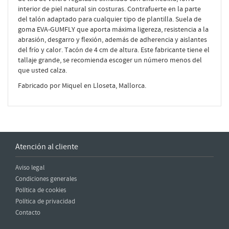
interior de piel natural sin costuras. Contrafuerte en la parte
del talón adaptado para cualquier tipo de plantilla. Suela de
goma EVA-GUMFLY que aporta máxima ligereza, resistencia a la
abrasión, desgarro y flexión, además de adherencia y aislantes
del frío y calor. Tacón de 4 cm de altura. Este fabricante tiene el
tallaje grande, se recomienda escoger un número menos del
que usted calza.
Fabricado por Miquel en Lloseta, Mallorca.
Atención al cliente
Aviso legal
Condiciones generales
Política de cookies
Política de privacidad
Contacto