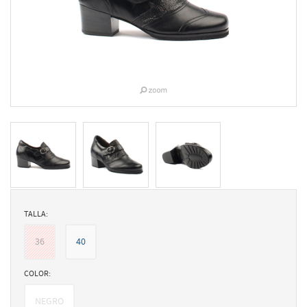
TALLA:
36
40
COLOR:
NEGRO