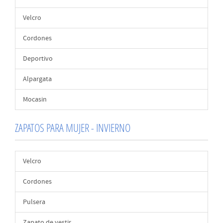
Velcro
Cordones
Deportivo
Alpargata
Mocasin
ZAPATOS PARA MUJER - INVIERNO
Velcro
Cordones
Pulsera
Zapato de vestir