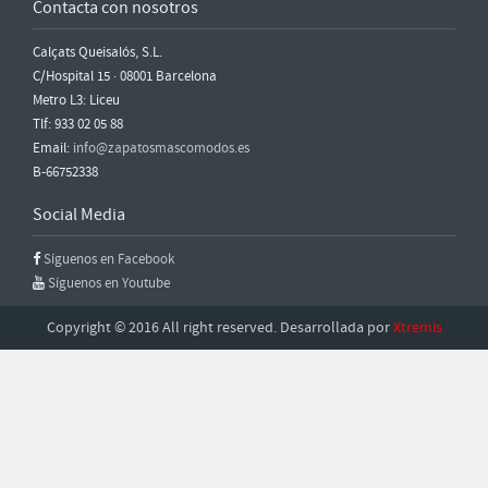
Contacta con nosotros
Calçats Queisalós, S.L.
C/Hospital 15 · 08001 Barcelona
Metro L3: Liceu
Tlf: 933 02 05 88
Email:
info@zapatosmascomodos.es
B-66752338
Social Media
Síguenos en Facebook
Síguenos en Youtube
Copyright © 2016 All right reserved. Desarrollada por
Xtremis