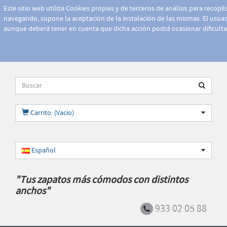
Este sitio web utiliza Cookies propias y de terceros de análisis para recopi
navegando, supone la aceptación de la instalación de las mismas. El usuari
aunque deberá tener en cuenta que dicha acción podrá ocasionar dificult
Carrito: (Vacío)
Español
"Tus zapatos más cómodos con distintos
anchos"
933 02 05 88