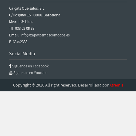
Calçats Queisalós, S.L.
C/Hospital 15 · 08001 Barcelona
Metro L3: Liceu
Tlf: 933 02 05 88
Email:
info@zapatosmascomodos.es
B-66752338
Social Media
Síguenos en Facebook
Síguenos en Youtube
Copyright © 2016 All right reserved. Desarrollada por
Xtremis