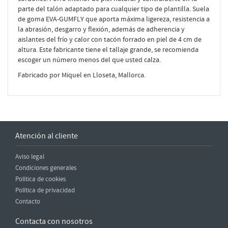
parte del talón adaptado para cualquier tipo de plantilla. Suela
de goma EVA-GUMFLY que aporta máxima ligereza, resistencia a
la abrasión, desgarro y flexión, además de adherencia y
aislantes del frío y calor con tacón forrado en piel de 4 cm de
altura. Este fabricante tiene el tallaje grande, se recomienda
escoger un número menos del que usted calza.
Fabricado por Miquel en Lloseta, Mallorca.
Atención al cliente
Aviso legal
Condiciones generales
Política de cookies
Política de privacidad
Contacto
Contacta con nosotros