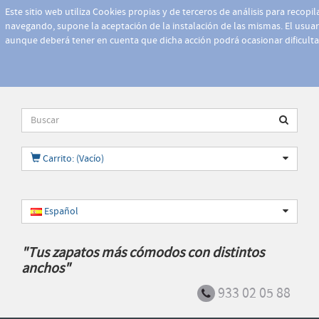
Este sitio web utiliza Cookies propias y de terceros de análisis para recopi
navegando, supone la aceptación de la instalación de las mismas. El usuari
aunque deberá tener en cuenta que dicha acción podrá ocasionar dificult
Carrito: (Vacío)
Español
"Tus zapatos más cómodos con distintos
anchos"
933 02 05 88