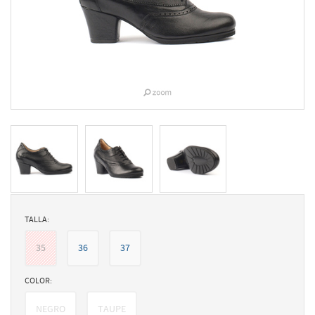
TALLA:
35
36
37
COLOR:
NEGRO
TAUPE