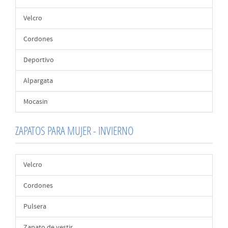
Velcro
Cordones
Deportivo
Alpargata
Mocasin
ZAPATOS PARA MUJER - INVIERNO
Velcro
Cordones
Pulsera
Zapato de vestir