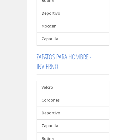
Botina
Deportivo
Mocasin
Zapatilla
ZAPATOS PARA HOMBRE -
INVIERNO
Velcro
Cordones
Deportivo
Zapatilla
Botina