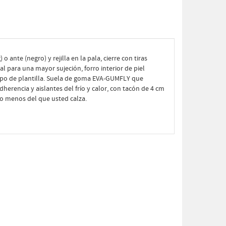
 ante (negro) y rejilla en la pala, cierre con tiras
al para una mayor sujeción, forro interior de piel
 tipo de plantilla. Suela de goma EVA-GUMFLY que
dherencia y aislantes del frío y calor, con tacón de 4 cm
ro menos del que usted calza.