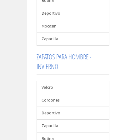
Botina
Deportivo
Mocasin
Zapatilla
ZAPATOS PARA HOMBRE -
INVIERNO
Velcro
Cordones
Deportivo
Zapatilla
Botina