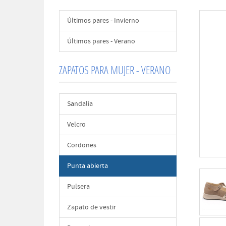
Últimos pares - Invierno
Últimos pares - Verano
ZAPATOS PARA MUJER - VERANO
Sandalia
Velcro
Cordones
Punta abierta
Pulsera
Zapato de vestir