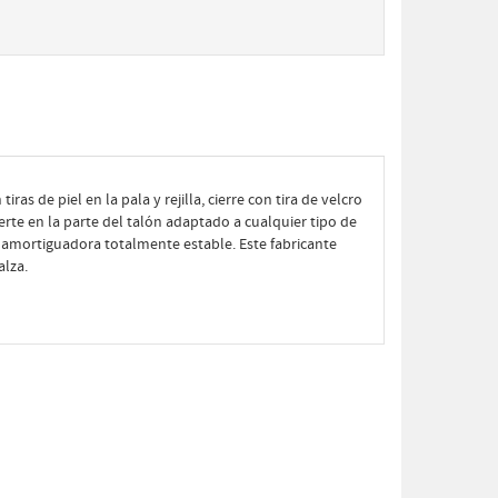
as de piel en la pala y rejilla, cierre con tira de velcro
erte en la parte del talón adaptado a cualquier tipo de
a amortiguadora totalmente estable. Este fabricante
alza.