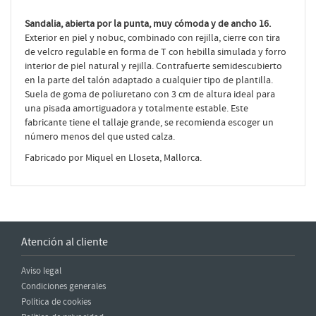
Sandalia, abierta por la punta, muy cómoda y de ancho 16.
Exterior en piel y nobuc, combinado con rejilla, cierre con tira
de velcro regulable en forma de T con hebilla simulada y forro
interior de piel natural y rejilla. Contrafuerte semidescubierto
en la parte del talón adaptado a cualquier tipo de plantilla.
Suela de goma de poliuretano con 3 cm de altura ideal para
una pisada amortiguadora y totalmente estable. Este
fabricante tiene el tallaje grande, se recomienda escoger un
número menos del que usted calza.
Fabricado por Miquel en Lloseta, Mallorca.
Atención al cliente
Aviso legal
Condiciones generales
Política de cookies