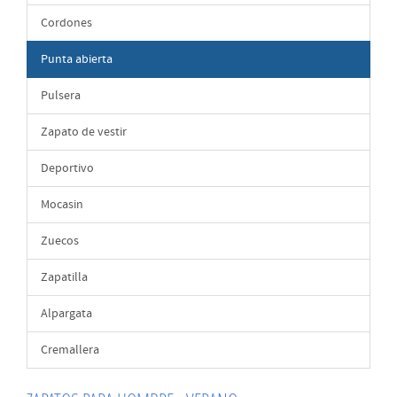
Cordones
Punta abierta
Pulsera
Zapato de vestir
Deportivo
Mocasin
Zuecos
Zapatilla
Alpargata
Cremallera