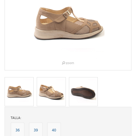
TALLA:
36
39
40