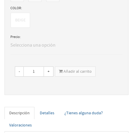
COLOR:
BEIGE
Precio:
Selecciona una opción
-
+
Añadir al carrito
Descripción
Detalles
¿Tienes alguna duda?
Valoraciones