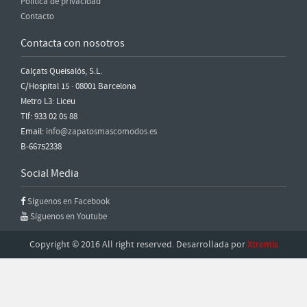
Política de privacidad
Contacto
Contacta con nosotros
Calçats Queisalós, S.L.
C/Hospital 15 · 08001 Barcelona
Metro L3: Liceu
Tlf: 933 02 05 88
Email:
info@zapatosmascomodos.es
B-66752338
Social Media
Síguenos en Facebook
Síguenos en Youtube
Copyright © 2016 All right reserved. Desarrollada por
Xtremis