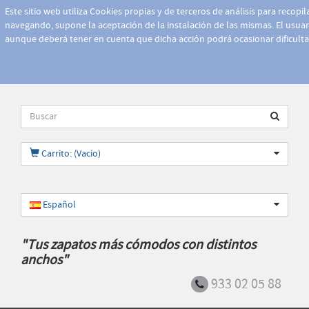
Este sitio web utiliza Cookies propias y de terceros de análisis para recopi
navegando, supone la aceptación de la instalación de las mismas. El usuari
aunque deberá tener en cuenta que dicha acción podrá ocasionar dificult
Carrito: (Vacío)
Español
"Tus zapatos más cómodos con distintos
anchos"
933 02 05 88