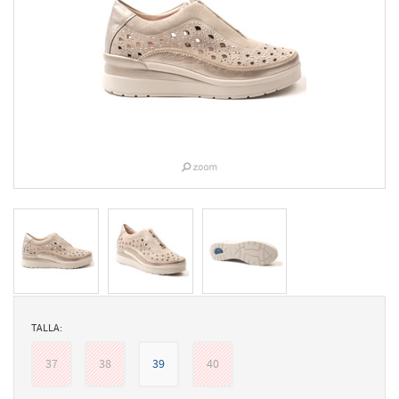
TALLA:
37
38
39
40