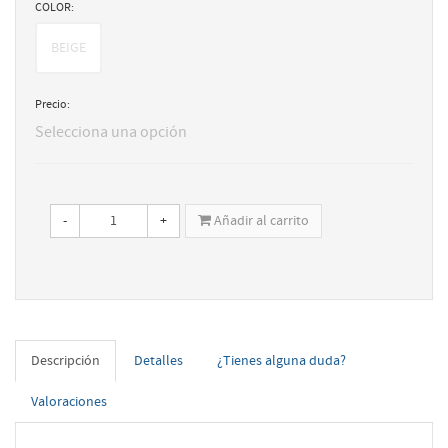
COLOR:
BEIGE
Precio:
Selecciona una opción
-
+
Añadir al carrito
Descripción
Detalles
¿Tienes alguna duda?
Valoraciones