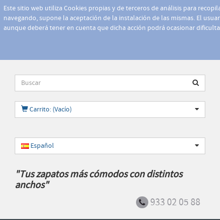
Este sitio web utiliza Cookies propias y de terceros de análisis para recopi
navegando, supone la aceptación de la instalación de las mismas. El usuari
aunque deberá tener en cuenta que dicha acción podrá ocasionar dificult
Carrito: (Vacío)
Español
"Tus zapatos más cómodos con distintos
anchos"
933 02 05 88