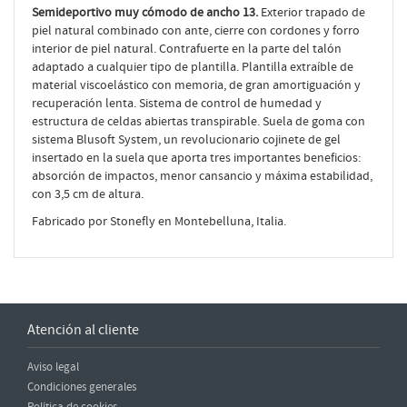
Semideportivo muy cómodo de ancho 13.
Exterior trapado de
piel natural combinado con ante, cierre con cordones y forro
interior de piel natural. Contrafuerte en la parte del talón
adaptado a cualquier tipo de plantilla. Plantilla extraíble de
material viscoelástico con memoria, de gran amortiguación y
recuperación lenta. Sistema de control de humedad y
estructura de celdas abiertas transpirable. Suela de goma con
sistema Blusoft System, un revolucionario cojinete de gel
insertado en la suela que aporta tres importantes beneficios:
absorción de impactos, menor cansancio y máxima estabilidad,
con 3,5 cm de altura.
Fabricado por Stonefly en Montebelluna, Italia.
Atención al cliente
Aviso legal
Condiciones generales
Política de cookies