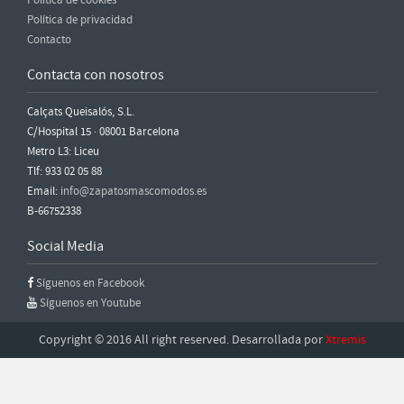
Política de privacidad
Contacto
Contacta con nosotros
Calçats Queisalós, S.L.
C/Hospital 15 · 08001 Barcelona
Metro L3: Liceu
Tlf: 933 02 05 88
Email:
info@zapatosmascomodos.es
B-66752338
Social Media
Síguenos en Facebook
Síguenos en Youtube
Copyright © 2016 All right reserved. Desarrollada por
Xtremis