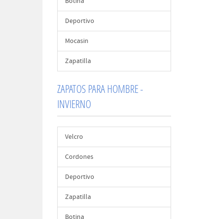
Botina
Deportivo
Mocasin
Zapatilla
ZAPATOS PARA HOMBRE -
INVIERNO
Velcro
Cordones
Deportivo
Zapatilla
Botina