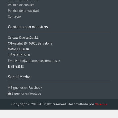
Política de cookies
Política de privacidad
Contacto
Contacta con nosotros
Calçats Queisalós, S.L.
C/Hospital 15 · 08001 Barcelona
Metro L3: Liceu
Tlf: 933 02 05 88
Email:
info@zapatosmascomodos.es
B-66752338
Social Media
Síguenos en Facebook
Síguenos en Youtube
Copyright © 2016 All right reserved. Desarrollada por
Xtremis