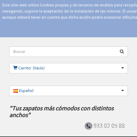
Este sitio web utiliza Cookies propias y de terceros de análisis para recopi
navegando, supone la aceptación de la instalación de las mismas. El usuari
aunque deberá tener en cuenta que dicha acción podrá ocasionar dificult
Carrito: (Vacío)
Español
"Tus zapatos más cómodos con distintos
anchos"
933 02 05 88