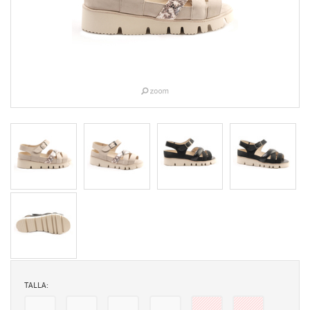
TALLA: