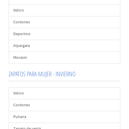
Velcro
Cordones
Deportivo
Alpargata
Mocasin
ZAPATOS PARA MUJER - INVIERNO
Velcro
Cordones
Pulsera
Zapato de vestir