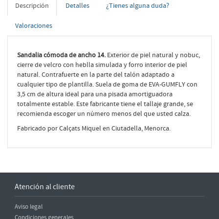
Descripción
Detalles
¿Tienes alguna duda?
Valoraciones
Sandalia cómoda de ancho 14.
Exterior de piel natural y nobuc,
cierre de velcro con heblla simulada y forro interior de piel
natural. Contrafuerte en la parte del talón adaptado a
cualquier tipo de plantilla. Suela de goma de EVA-GUMFLY con
3,5 cm de altura ideal para una pisada amortiguadora
totalmente estable. Este fabricante tiene el tallaje grande, se
recomienda escoger un número menos del que usted calza.
Fabricado por Calçats Miquel en Ciutadella, Menorca.
Atención al cliente
Aviso legal
Condiciones generales