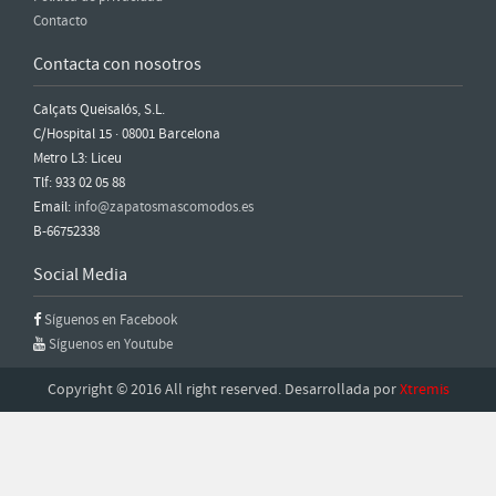
Contacto
Contacta con nosotros
Calçats Queisalós, S.L.
C/Hospital 15 · 08001 Barcelona
Metro L3: Liceu
Tlf: 933 02 05 88
Email:
info@zapatosmascomodos.es
B-66752338
Social Media
Síguenos en Facebook
Síguenos en Youtube
Copyright © 2016 All right reserved. Desarrollada por
Xtremis