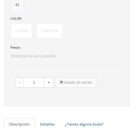
41
COLOR:
CUERO
NARANJA
Precio:
Selecciona una opción
-
+
Añadir al carrito
Descripción
Detalles
¿Tienes alguna duda?