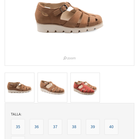
TALLA:
35
36
37
38
39
40