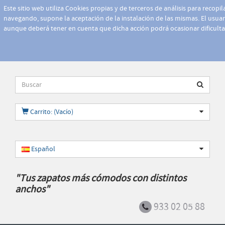
Este sitio web utiliza Cookies propias y de terceros de análisis para recopi
navegando, supone la aceptación de la instalación de las mismas. El usuari
aunque deberá tener en cuenta que dicha acción podrá ocasionar dificult
Carrito: (Vacío)
Español
"Tus zapatos más cómodos con distintos
anchos"
933 02 05 88