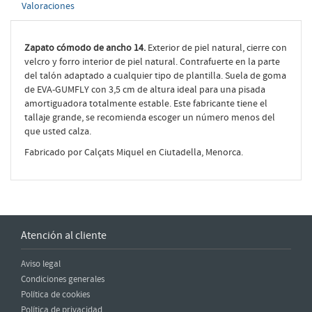
Valoraciones
Zapato cómodo de ancho 14.
Exterior de piel natural, cierre con
velcro y forro interior de piel natural. Contrafuerte en la parte
del talón adaptado a cualquier tipo de plantilla. Suela de goma
de EVA-GUMFLY con 3,5 cm de altura ideal para una pisada
amortiguadora totalmente estable. Este fabricante tiene el
tallaje grande, se recomienda escoger un número menos del
que usted calza.
Fabricado por Calçats Miquel en Ciutadella, Menorca.
Atención al cliente
Aviso legal
Condiciones generales
Política de cookies
Política de privacidad