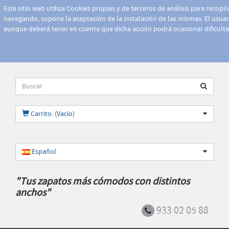
Este sitio web utiliza Cookies propias y de terceros de análisis para recopi
navegando, supone la aceptación de la instalación de las mismas. El usuari
aunque deberá tener en cuenta que dicha acción podrá ocasionar dificult
Carrito: (Vacío)
Español
"Tus zapatos más cómodos con distintos
anchos"
933 02 05 88