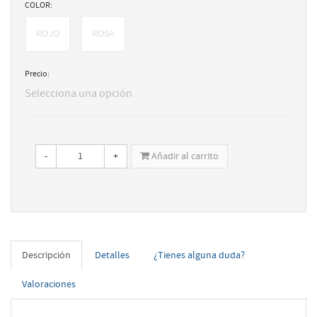
COLOR:
ROJO
ROSA
Precio:
Selecciona una opción
-
+
Añadir al carrito
Descripción
Detalles
¿Tienes alguna duda?
Valoraciones