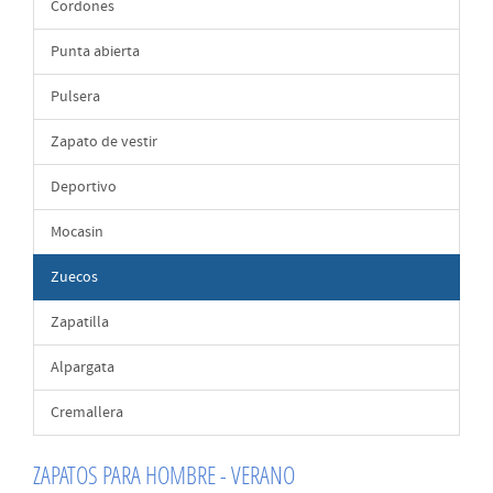
Cordones
Punta abierta
Pulsera
Zapato de vestir
Deportivo
Mocasin
Zuecos
Zapatilla
Alpargata
Cremallera
ZAPATOS PARA HOMBRE - VERANO