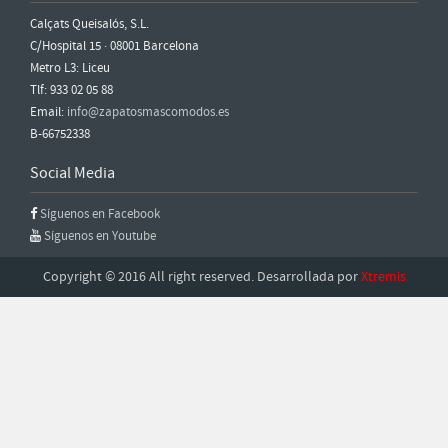
Calçats Queisalós, S.L.
C/Hospital 15 · 08001 Barcelona
Metro L3: Liceu
Tlf: 933 02 05 88
Email:
info@zapatosmascomodos.es
B-66752338
Social Media
Síguenos en Facebook
Síguenos en Youtube
Copyright © 2016 All right reserved. Desarrollada por
Xtremis