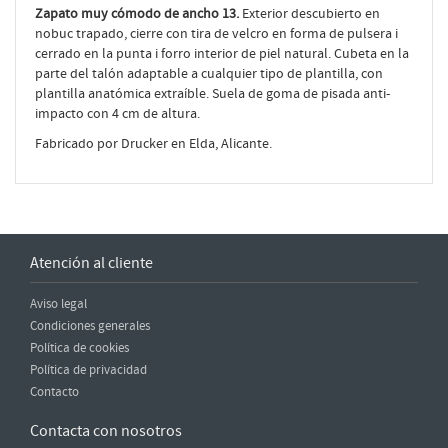
Zapato muy cómodo de ancho 13.
Exterior descubierto en
nobuc trapado, cierre con tira de velcro en forma de pulsera i
cerrado en la punta i forro interior de piel natural. Cubeta en la
parte del talón adaptable a cualquier tipo de plantilla, con
plantilla anatómica extraíble. Suela de goma de pisada anti-
impacto con 4 cm de altura.
Fabricado por Drucker en Elda, Alicante.
Atención al cliente
Aviso legal
Condiciones generales
Política de cookies
Política de privacidad
Contacto
Contacta con nosotros