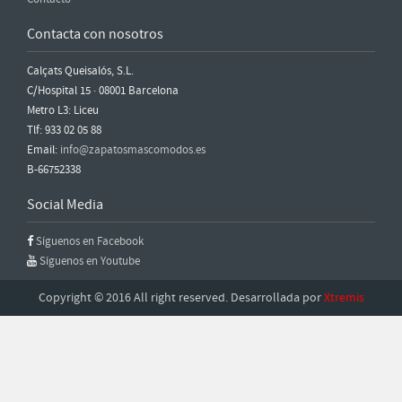
Contacta con nosotros
Calçats Queisalós, S.L.
C/Hospital 15 · 08001 Barcelona
Metro L3: Liceu
Tlf: 933 02 05 88
Email:
info@zapatosmascomodos.es
B-66752338
Social Media
Síguenos en Facebook
Síguenos en Youtube
Copyright © 2016 All right reserved. Desarrollada por
Xtremis