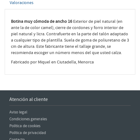
Valoraciones
Botina muy cómoda de ancho 16
Exterior de piel natural (en
ante la de color camel), cierre de cordones y forro interior de
piel natural y licra. Contrafuerte en la parte del talón adaptado
a cualquier tipo de plantilla. Suela de goma de poliuretano de 3
cm de altura. Este fabricante tiene el tallaje grande, se
recomienda escoger un número menos del que usted calza.
Fabricado por Miquel en Ciutadella, Menorca
Atención al cliente
Aviso legal
Condiciones generales
Política de cookies
Política de privacidad
Contacto