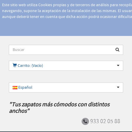
Este sitio web utiliza Cookies propias y de terceros de análisis para recopi
navegando, supone la aceptación de la instalación de las mismas. El usuari
aunque deberá tener en cuenta que dicha acción podrá ocasionar dificult
Carrito: (Vacío)
Español
"Tus zapatos más cómodos con distintos
anchos"
933 02 05 88