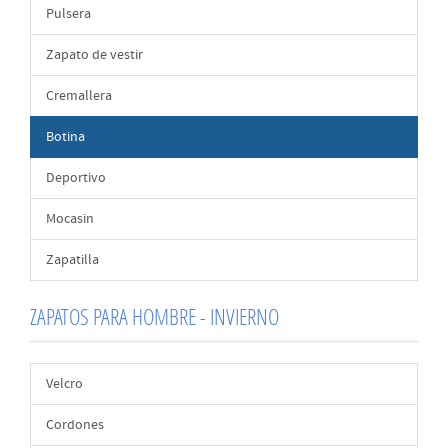
Pulsera
Zapato de vestir
Cremallera
Botina
Deportivo
Mocasin
Zapatilla
ZAPATOS PARA HOMBRE - INVIERNO
Velcro
Cordones