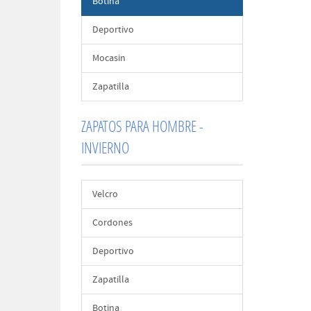
Botina
Deportivo
Mocasin
Zapatilla
ZAPATOS PARA HOMBRE -
INVIERNO
Velcro
Cordones
Deportivo
Zapatilla
Botina