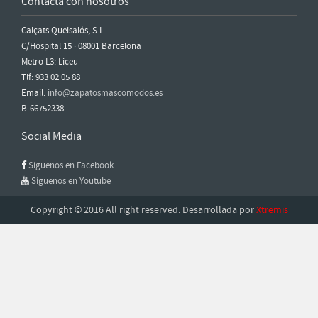
Contacta con nosotros
Calçats Queisalós, S.L.
C/Hospital 15 · 08001 Barcelona
Metro L3: Liceu
Tlf: 933 02 05 88
Email:
info@zapatosmascomodos.es
B-66752338
Social Media
Síguenos en Facebook
Síguenos en Youtube
Copyright © 2016 All right reserved. Desarrollada por
Xtremis