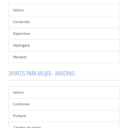
Velcro
Cordones
Deportivo
Alpargata
Mocasin
ZAPATOS PARA MUJER - INVIERNO
Velcro
Cordones
Pulsera
Zapato de vestir