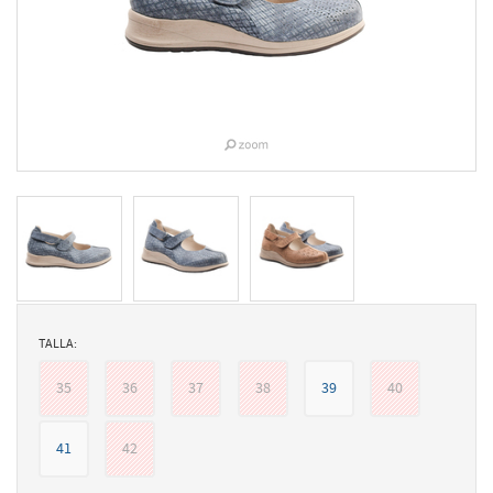
TALLA:
35
36
37
38
39
40
41
42