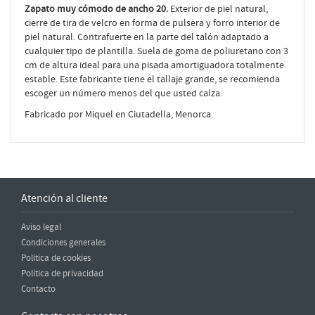
Zapato muy cómodo de ancho 20.
Exterior de piel natural,
cierre de tira de velcro en forma de pulsera y forro interior de
piel natural. Contrafuerte en la parte del talón adaptado a
cualquier tipo de plantilla. Suela de goma de poliuretano con 3
cm de altura ideal para una pisada amortiguadora totalmente
estable. Este fabricante tiene el tallaje grande, se recomienda
escoger un número menos del que usted calza.
Fabricado por Miquel en Ciutadella, Menorca
Atención al cliente
Aviso legal
Condiciones generales
Política de cookies
Política de privacidad
Contacto