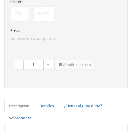
COLOR:
AZUL
CAMEL
Precio:
Selecciona una opción
-
+
Añadir al carrito
Descripción
Detalles
¿Tienes alguna duda?
Valoraciones