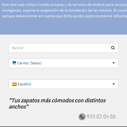
Este sitio web utiliza Cookies propias y de terceros de análisis para recopi
navegando, supone la aceptación de la instalación de las mismas. El usuari
aunque deberá tener en cuenta que dicha acción podrá ocasionar dificult
Carrito: (Vacío)
Español
"Tus zapatos más cómodos con distintos
anchos"
933 02 05 88