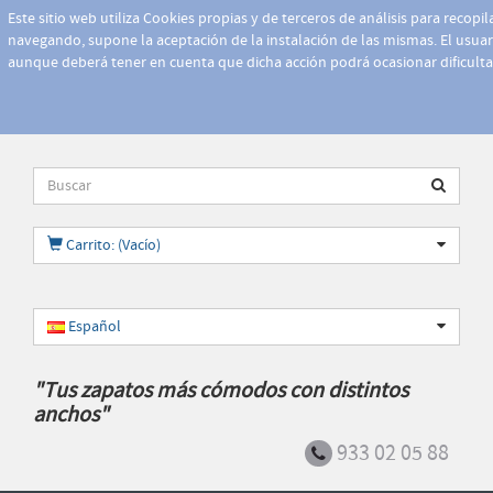
Este sitio web utiliza Cookies propias y de terceros de análisis para recopi
navegando, supone la aceptación de la instalación de las mismas. El usuari
aunque deberá tener en cuenta que dicha acción podrá ocasionar dificult
Carrito: (Vacío)
Español
"Tus zapatos más cómodos con distintos
anchos"
933 02 05 88