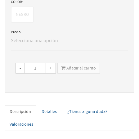
COLOR:
NEGRO
Precio:
Selecciona una opción
-
+
Añadir al carrito
Descripción
Detalles
¿Tienes alguna duda?
Valoraciones