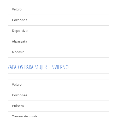
Velcro
Cordones
Deportivo
Alpargata
Mocasin
ZAPATOS PARA MUJER - INVIERNO
Velcro
Cordones
Pulsera
Zapato de vestir