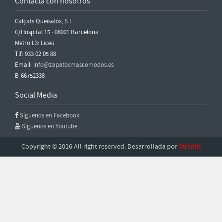
Contacta con nosotros
Calçats Queisalós, S.L.
C/Hospital 15 · 08001 Barcelona
Metro L3: Liceu
Tlf: 933 02 05 88
Email:
info@zapatosmascomodos.es
B-66752338
Social Media
Síguenos en Facebook
Síguenos en Youtube
Copyright © 2016 All right reserved. Desarrollada por
Xtremis