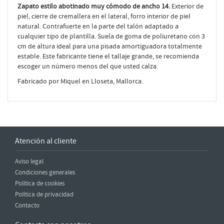
Zapato estilo abotinado muy cómodo de ancho 14.
Exterior de
piel, cierre de cremallera en el lateral, forro interior de piel
natural. Contrafuerte en la parte del talón adaptado a
cualquier tipo de plantilla. Suela de goma de poliuretano con 3
cm de altura ideal para una pisada amortiguadora totalmente
estable. Este fabricante tiene el tallaje grande, se recomienda
escoger un número menos del que usted calza.
Fabricado por Miquel en Lloseta, Mallorca.
Atención al cliente
Aviso legal
Condiciones generales
Política de cookies
Política de privacidad
Contacto