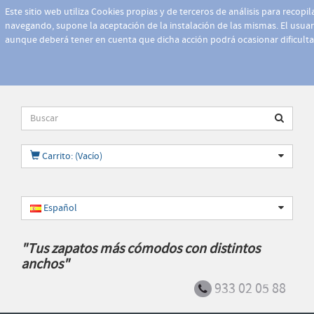
Este sitio web utiliza Cookies propias y de terceros de análisis para recopi
navegando, supone la aceptación de la instalación de las mismas. El usuari
aunque deberá tener en cuenta que dicha acción podrá ocasionar dificult
Carrito: (Vacío)
Español
"Tus zapatos más cómodos con distintos
anchos"
933 02 05 88