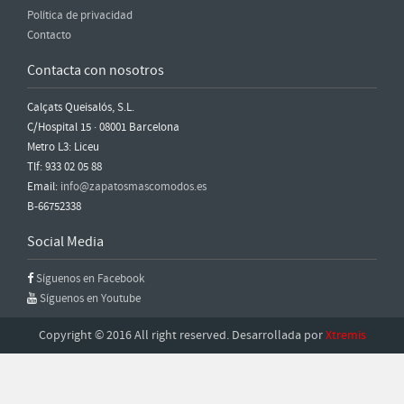
Política de privacidad
Contacto
Contacta con nosotros
Calçats Queisalós, S.L.
C/Hospital 15 · 08001 Barcelona
Metro L3: Liceu
Tlf: 933 02 05 88
Email:
info@zapatosmascomodos.es
B-66752338
Social Media
Síguenos en Facebook
Síguenos en Youtube
Copyright © 2016 All right reserved. Desarrollada por
Xtremis