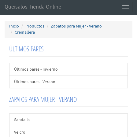
Queisalos Tienda Online
Toggl
naviga
Inicio
Productos
Zapatos para Mujer - Verano
Cremallera
ÚLTIMOS PARES
Últimos pares - Invierno
Últimos pares - Verano
ZAPATOS PARA MUJER - VERANO
Sandalia
Velcro