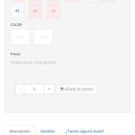
41
42
43
COLOR:
AZUL
KAKI
Precio:
Selecciona una opción
-
+
Añadir al carrito
Descripción
Detalles
¿Tienes alguna duda?