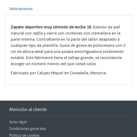
Valoraciones
Zapato deportivo muy cómodo de ancho 16.
Exterior de piel
natural con rejilla y cierre con cordones con cremallera en la
parte interna. Contrafuerte en la parte del talón adaptado a
cualquier tipo de plantilla. Suela de goma de poliuretano con 3
cm de altura ideal para una pisada amortiguadora totalmente
estable. Este fabricante tiene el tallaje grande, se recomienda
escoger un número menos del que usted calza.
Fabricado por Calçats Miquel en Ciutadella, Menorca.
Atención al cliente
Aviso legal
Condiciones generales
Política de cookies