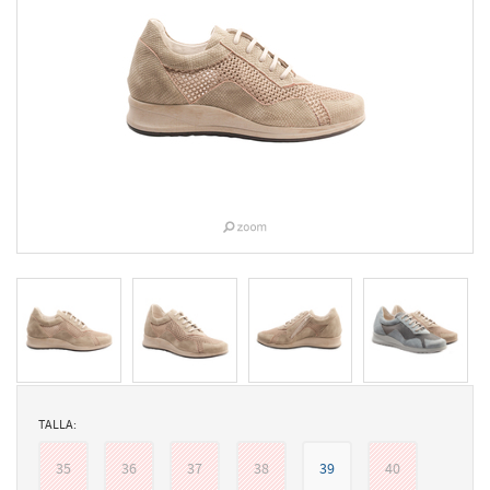
TALLA:
35
36
37
38
39
40