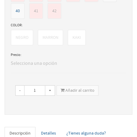
40
41
42
COLOR:
NEGRO
MARRON
KAKI
Precio:
Selecciona una opción
-
+
Añadir al carrito
Descripción
Detalles
¿Tienes alguna duda?