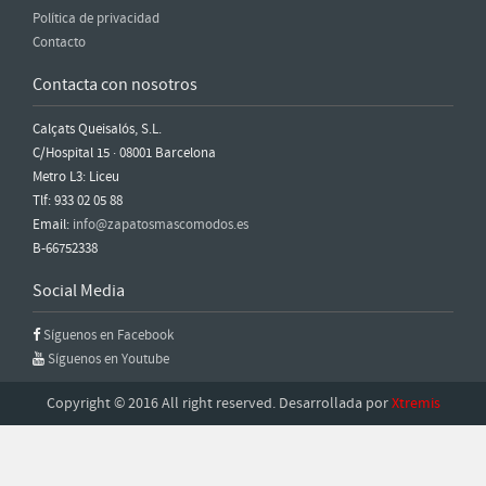
Política de privacidad
Contacto
Contacta con nosotros
Calçats Queisalós, S.L.
C/Hospital 15 · 08001 Barcelona
Metro L3: Liceu
Tlf: 933 02 05 88
Email:
info@zapatosmascomodos.es
B-66752338
Social Media
Síguenos en Facebook
Síguenos en Youtube
Copyright © 2016 All right reserved. Desarrollada por
Xtremis