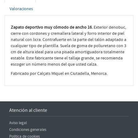
Valoraciones
Zapato deportivo muy cómodo de ancho 16.
Exterior denobuc,
cierre con cordones y cremallera lateral y forro interior de piel
natural con licra. Contrafuerte en la parte del talón adaptado a
cualquier tipo de plantilla. Suela de goma de poliuretano con 3
cm de altura ideal para una pisada amortiguadora totalmente
estable. Este fabricante tiene el tallaje grande, se recomienda
escoger un número menos del que usted calza.
Fabricado por Calçats Miquel en Ciutadella, Menorca.
Atención al cliente
Aviso legal
Condiciones generales
Política de cookies