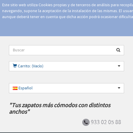
Este sitio web utiliza Cookies propias y de terceros de análisis para recopi
navegando, supone la aceptación de la instalación de las mismas. El usuari
aunque deberá tener en cuenta que dicha acción podrá ocasionar dificult
Carrito: (Vacío)
Español
"Tus zapatos más cómodos con distintos
anchos"
933 02 05 88